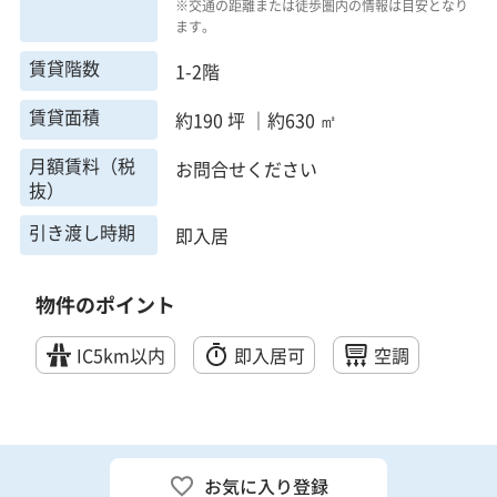
※交通の距離または徒歩圏内の情報は目安となり
ます。
賃貸階数
1-2階
賃貸面積
約190 坪 ｜約630 ㎡
月額賃料（税
お問合せください
抜）
引き渡し時期
即入居
物件のポイント
IC5km以内
即入居可
空調
お気に入り登録