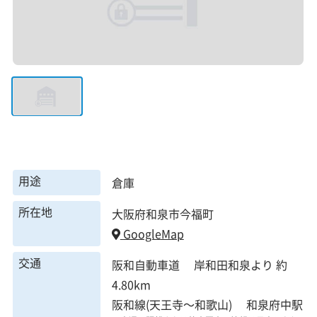
用途
倉庫
所在地
大阪府和泉市今福町
GoogleMap
交通
阪和自動車道 岸和田和泉より 約
4.80km
阪和線(天王寺～和歌山) 和泉府中駅