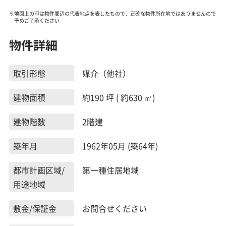
※地図上の印は物件周辺の代表地点を表したもので、正確な物件所在地ではありませんので
予めご了承ください
物件詳細
取引形態
媒介（他社）
建物面積
約190 坪 ( 約630 ㎡)
建物階数
2階建
築年月
1962年05月 (築64年)
都市計画区域/
第一種住居地域
用途地域
敷金/保証金
お問合せください