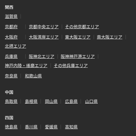
関西
滋賀県
京都府
京都中央エリア
その他京都エリア
大阪府
大阪湾岸エリア
東大阪エリア
南大阪エリア
北摂エリア
兵庫県
阪神北エリア
阪神神戸港エリア
神戸内陸・播磨エリア
その他兵庫エリア
奈良県
和歌山県
中国
鳥取県
島根県
岡山県
広島県
山口県
四国
徳島県
香川県
愛媛県
高知県