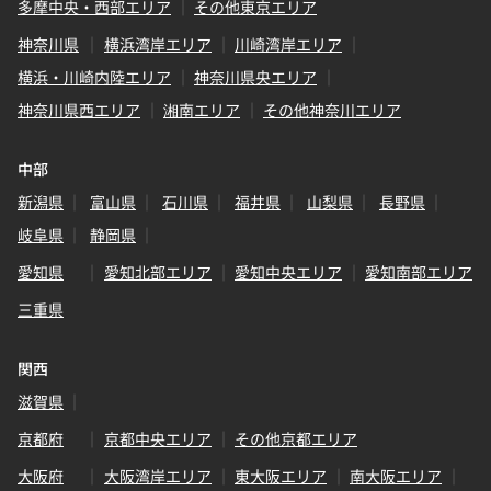
多摩中央・西部エリア
その他東京エリア
神奈川県
横浜湾岸エリア
川崎湾岸エリア
横浜・川崎内陸エリア
神奈川県央エリア
神奈川県西エリア
湘南エリア
その他神奈川エリア
中部
新潟県
富山県
石川県
福井県
山梨県
長野県
岐阜県
静岡県
愛知県
愛知北部エリア
愛知中央エリア
愛知南部エリア
三重県
関西
滋賀県
京都府
京都中央エリア
その他京都エリア
大阪府
大阪湾岸エリア
東大阪エリア
南大阪エリア