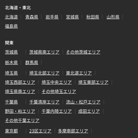
北海道・東北
北海道
青森県
岩手県
宮城県
秋田県
山形県
福島県
関東
茨城県
茨城県南エリア
その他茨城エリア
栃木県
群馬県
埼玉県
埼玉北部エリア
東北道エリア
埼玉西部エリア
埼玉中央エリア
埼玉東部エリア
埼玉県南エリア
その他埼玉エリア
千葉県
千葉湾岸エリア
流山・松戸エリア
野田・柏エリア
千葉内陸エリア
成田エリア
その他千葉エリア
東京都
23区エリア
多摩南部エリア