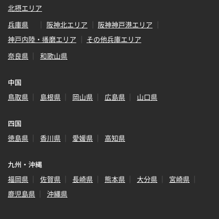
北摂エリア
兵庫県
阪神北エリア
阪神神戸港エリア
神戸内陸・播磨エリア
その他兵庫エリア
奈良県
和歌山県
中国
鳥取県
島根県
岡山県
広島県
山口県
四国
徳島県
香川県
愛媛県
高知県
九州・沖縄
福岡県
佐賀県
長崎県
熊本県
大分県
宮崎県
鹿児島県
沖縄県