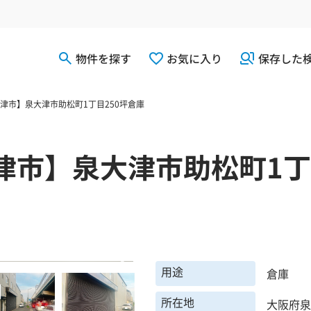
物件を探す
お気に入り
保存した
津市】泉大津市助松町1丁目250坪倉庫
津市】泉大津市助松町1丁
用途
倉庫
所在地
大阪府泉