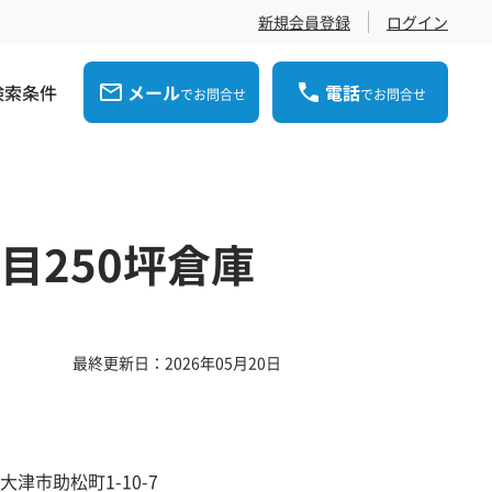
新規会員登録
ログイン
検索条件
メール
電話
でお問合せ
でお問合せ
目250坪倉庫
最終更新日：2026年05月20日
大津市助松町1-10-7