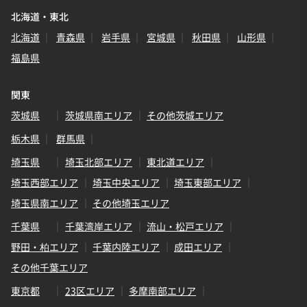
北海道・東北
北海道
青森県
岩手県
宮城県
秋田県
山形県
福島県
関東
茨城県
茨城県南エリア
その他茨城エリア
栃木県
群馬県
埼玉県
埼玉北部エリア
東北道エリア
埼玉西部エリア
埼玉中央エリア
埼玉東部エリア
埼玉県南エリア
その他埼玉エリア
千葉県
千葉湾岸エリア
流山・松戸エリア
野田・柏エリア
千葉内陸エリア
成田エリア
その他千葉エリア
東京都
23区エリア
多摩南部エリア