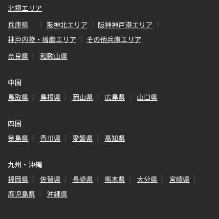
北摂エリア
兵庫県
阪神北エリア
阪神神戸港エリア
神戸内陸・播磨エリア
その他兵庫エリア
奈良県
和歌山県
中国
鳥取県
島根県
岡山県
広島県
山口県
四国
徳島県
香川県
愛媛県
高知県
九州・沖縄
福岡県
佐賀県
長崎県
熊本県
大分県
宮崎県
鹿児島県
沖縄県