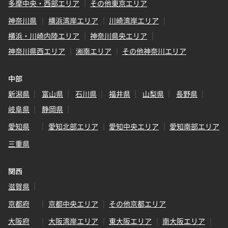
多摩中央・西部エリア
その他東京エリア
神奈川県
横浜湾岸エリア
川崎湾岸エリア
横浜・川崎内陸エリア
神奈川県央エリア
神奈川県西エリア
湘南エリア
その他神奈川エリア
中部
新潟県
富山県
石川県
福井県
山梨県
長野県
岐阜県
静岡県
愛知県
愛知北部エリア
愛知中央エリア
愛知南部エリア
三重県
関西
滋賀県
京都府
京都中央エリア
その他京都エリア
大阪府
大阪湾岸エリア
東大阪エリア
南大阪エリア