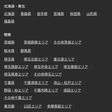
北海道・東北
北海道
青森県
岩手県
宮城県
秋田県
山形県
福島県
関東
茨城県
茨城県南エリア
その他茨城エリア
栃木県
群馬県
埼玉県
埼玉北部エリア
東北道エリア
埼玉西部エリア
埼玉中央エリア
埼玉東部エリア
埼玉県南エリア
その他埼玉エリア
千葉県
千葉湾岸エリア
流山・松戸エリア
野田・柏エリア
千葉内陸エリア
成田エリア
その他千葉エリア
東京都
23区エリア
多摩南部エリア