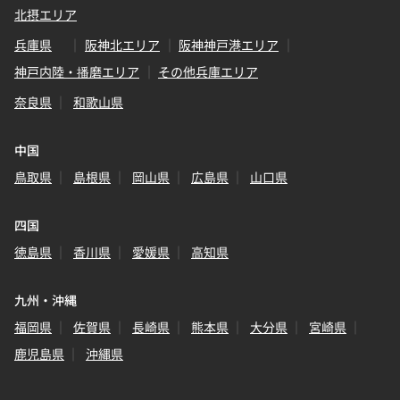
北摂エリア
兵庫県
阪神北エリア
阪神神戸港エリア
神戸内陸・播磨エリア
その他兵庫エリア
奈良県
和歌山県
中国
鳥取県
島根県
岡山県
広島県
山口県
四国
徳島県
香川県
愛媛県
高知県
九州・沖縄
福岡県
佐賀県
長崎県
熊本県
大分県
宮崎県
鹿児島県
沖縄県