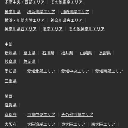
多摩中央・西部エリア
その他東京エリア
神奈川県
横浜湾岸エリア
川崎湾岸エリア
横浜・川崎内陸エリア
神奈川県央エリア
神奈川県西エリア
湘南エリア
その他神奈川エリア
中部
新潟県
富山県
石川県
福井県
山梨県
長野県
岐阜県
静岡県
愛知県
愛知北部エリア
愛知中央エリア
愛知南部エリア
三重県
関西
滋賀県
京都府
京都中央エリア
その他京都エリア
大阪府
大阪湾岸エリア
東大阪エリア
南大阪エリア