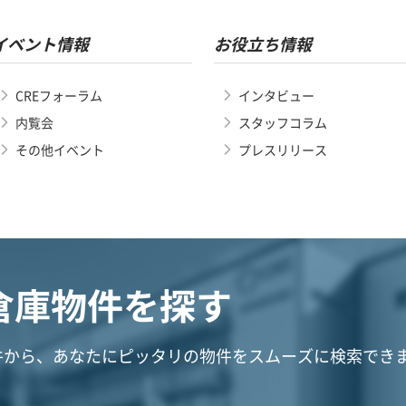
イベント情報
お役立ち情報
CREフォーラム
インタビュー
内覧会
スタッフコラム
その他イベント
プレスリリース
倉庫物件を探す
件から、あなたにピッタリの物件をスムーズに検索でき