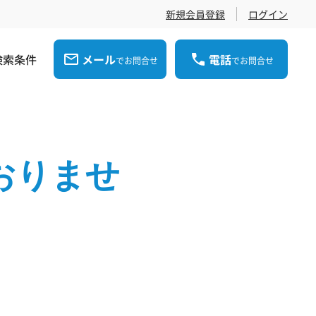
新規会員登録
ログイン
検索条件
メール
電話
でお問合せ
でお問合せ
おりませ