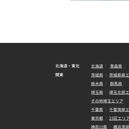
北海道・東北
北海道
青森県
関東
茨城県
茨城県南
栃木県
群馬県
埼玉県
埼玉北部
その他埼玉エリア
千葉県
千葉湾岸
東京都
23区エリ
神奈川県
横浜湾