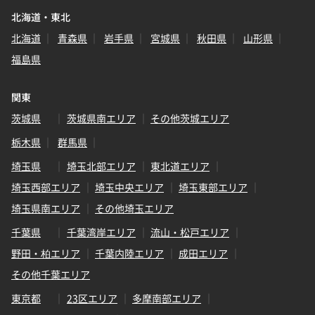
北海道・東北
北海道
青森県
岩手県
宮城県
秋田県
山形県
福島県
関東
茨城県
茨城県南エリア
その他茨城エリア
栃木県
群馬県
埼玉県
埼玉北部エリア
東北道エリア
埼玉西部エリア
埼玉中央エリア
埼玉東部エリア
埼玉県南エリア
その他埼玉エリア
千葉県
千葉湾岸エリア
流山・松戸エリア
野田・柏エリア
千葉内陸エリア
成田エリア
その他千葉エリア
東京都
23区エリア
多摩南部エリア