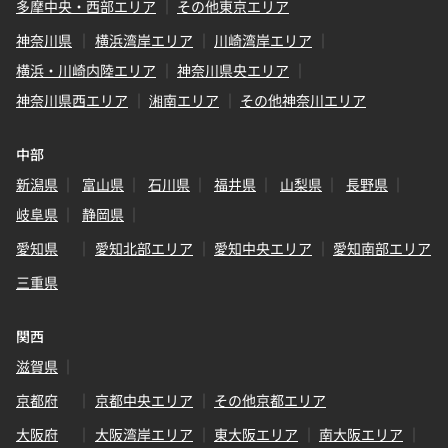
多摩中央・西部エリア
その他東京エリア
神奈川県
横浜湾岸エリア
川崎湾岸エリア
横浜・川崎内陸エリア
神奈川県央エリア
神奈川県西エリア
湘南エリア
その他神奈川エリア
中部
新潟県
富山県
石川県
福井県
山梨県
長野県
岐阜県
静岡県
愛知県
愛知北部エリア
愛知中央エリア
愛知南部エリア
三重県
関西
滋賀県
京都府
京都中央エリア
その他京都エリア
大阪府
大阪湾岸エリア
東大阪エリア
南大阪エリア