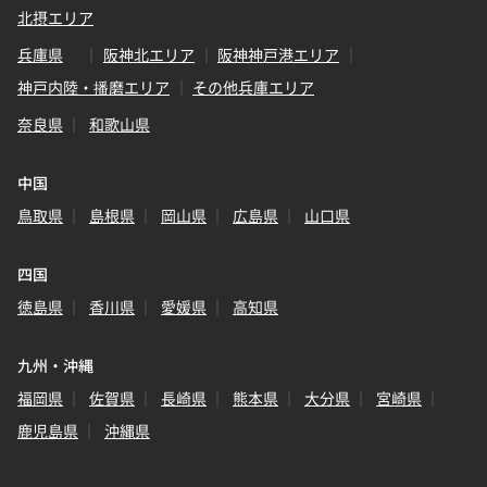
北摂エリア
兵庫県
阪神北エリア
阪神神戸港エリア
神戸内陸・播磨エリア
その他兵庫エリア
奈良県
和歌山県
中国
鳥取県
島根県
岡山県
広島県
山口県
四国
徳島県
香川県
愛媛県
高知県
九州・沖縄
福岡県
佐賀県
長崎県
熊本県
大分県
宮崎県
鹿児島県
沖縄県