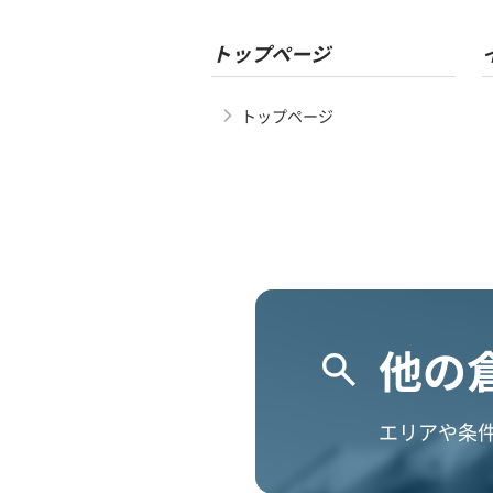
トップページ
トップページ
他の
エリアや条