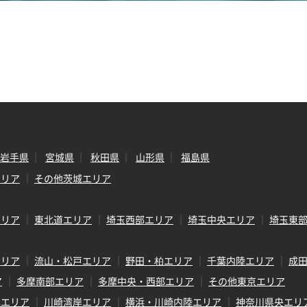
岩手県
宮城県
秋田県
山形県
福島県
エリア
その他茨城エリア
エリア
東北道エリア
埼玉西部エリア
埼玉中央エリア
埼玉東
エリア
流山・松戸エリア
野田・柏エリア
千葉内陸エリア
成
ア
多摩南部エリア
多摩中央・西部エリア
その他東京エリア
岸エリア
川崎湾岸エリア
横浜・川崎内陸エリア
神奈川県央エリ