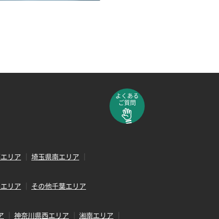
よくある
ご質問
部エリア
埼玉県南エリア
田エリア
その他千葉エリア
ア
神奈川県西エリア
湘南エリア