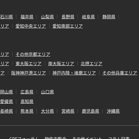
石川県
福井県
山梨県
長野県
岐阜県
静岡県
エリア
愛知中央エリア
愛知南部エリア
エリア
その他京都エリア
エリア
東大阪エリア
南大阪エリア
北摂エリア
リア
阪神神戸港エリア
神戸内陸・播磨エリア
その他兵庫エリア
岡山県
広島県
山口県
愛媛県
高知県
長崎県
熊本県
大分県
宮崎県
鹿児島県
沖縄県
CREフォーラム
物件内覧会
その他イベント
コラム記事