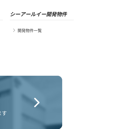
シーアールイー開発物件
開発物件一覧
ます