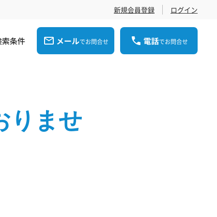
新規会員登録
ログイン
検索条件
メール
電話
でお問合せ
でお問合せ
おりませ