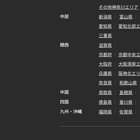
その他神奈川エリア
中部
新潟県
富山県
愛知県
愛知北部
三重県
関西
滋賀県
京都府
京都中央
大阪府
大阪湾岸
兵庫県
阪神北エ
奈良県
和歌山県
中国
鳥取県
島根県
四国
徳島県
香川県
九州・沖縄
福岡県
佐賀県