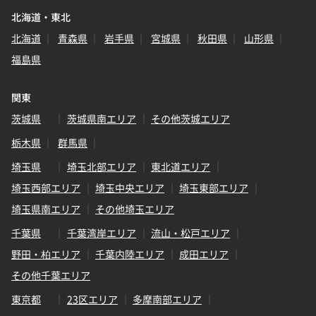
北海道・東北
北海道
青森県
岩手県
宮城県
秋田県
山形県
福島県
関東
茨城県
茨城県南エリア
その他茨城エリア
栃木県
群馬県
埼玉県
埼玉北部エリア
東北道エリア
埼玉西部エリア
埼玉中央エリア
埼玉東部エリア
埼玉県南エリア
その他埼玉エリア
千葉県
千葉湾岸エリア
流山・松戸エリア
野田・柏エリア
千葉内陸エリア
成田エリア
その他千葉エリア
東京都
23区エリア
多摩南部エリア