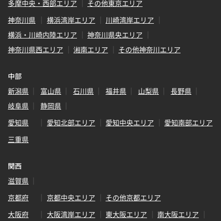
多摩中央・西部エリア
その他東京エリア
神奈川県
横浜湾岸エリア
川崎湾岸エリア
横浜・川崎内陸エリア
神奈川県央エリア
神奈川県西エリア
湘南エリア
その他神奈川エリア
中部
新潟県
富山県
石川県
福井県
山梨県
長野県
岐阜県
静岡県
愛知県
愛知北部エリア
愛知中央エリア
愛知南部エリア
三重県
関西
滋賀県
京都府
京都中央エリア
その他京都エリア
大阪府
大阪湾岸エリア
東大阪エリア
南大阪エリア