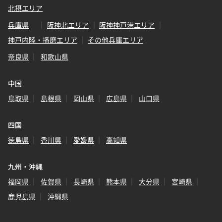
北摂エリア
兵庫県
阪神北エリア
阪神神戸港エリア
神戸内陸・播磨エリア
その他兵庫エリア
奈良県
和歌山県
中国
鳥取県
島根県
岡山県
広島県
山口県
四国
徳島県
香川県
愛媛県
高知県
九州・沖縄
福岡県
佐賀県
長崎県
熊本県
大分県
宮崎県
鹿児島県
沖縄県