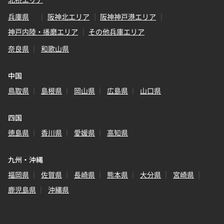
兵庫県
阪神北エリア
阪神神戸港エリア
神戸内陸・播磨エリア
その他兵庫エリア
奈良県
和歌山県
中国
鳥取県
島根県
岡山県
広島県
山口県
四国
徳島県
香川県
愛媛県
高知県
九州・沖縄
福岡県
佐賀県
長崎県
熊本県
大分県
宮崎県
鹿児島県
沖縄県