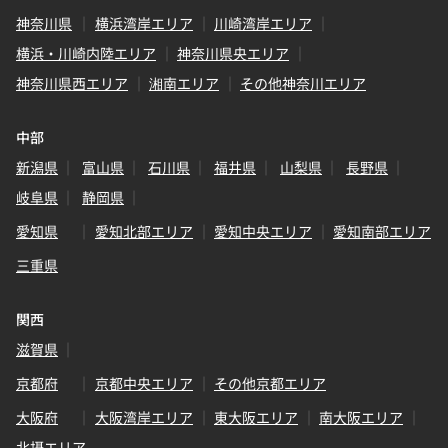
神奈川県
横浜湾岸エリア
川崎湾岸エリア
横浜・川崎内陸エリア
神奈川県央エリア
神奈川県西エリア
湘南エリア
その他神奈川エリア
中部
新潟県
富山県
石川県
福井県
山梨県
長野県
岐阜県
静岡県
愛知県
愛知北部エリア
愛知中央エリア
愛知南部エリア
三重県
関西
滋賀県
京都府
京都中央エリア
その他京都エリア
大阪府
大阪湾岸エリア
東大阪エリア
南大阪エリア
北摂エリア