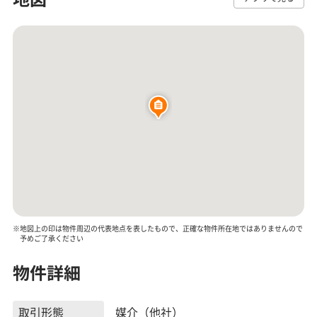
※地図上の印は物件周辺の代表地点を表したもので、正確な物件所在地ではありませんので
予めご了承ください
物件詳細
取引形態
媒介（他社）