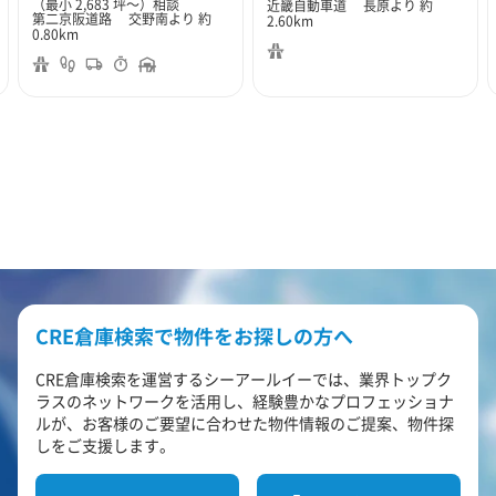
（最小 2,683 坪～）
相談
近畿自動車道 長原より 約
第二京阪道路 交野南より 約
2.60km
0.80km
CRE倉庫検索で物件をお探しの方へ
CRE倉庫検索を運営するシーアールイーでは、業界トップク
ラスのネットワークを活用し、経験豊かなプロフェッショナ
ルが、お客様のご要望に合わせた物件情報のご提案、物件探
しをご支援します。