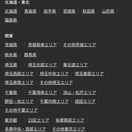
北海道・東北
北海道
青森県
岩手県
宮城県
秋田県
山形県
福島県
関東
茨城県
茨城県南エリア
その他茨城エリア
栃木県
群馬県
埼玉県
埼玉北部エリア
東北道エリア
埼玉西部エリア
埼玉中央エリア
埼玉東部エリア
埼玉県南エリア
その他埼玉エリア
千葉県
千葉湾岸エリア
流山・松戸エリア
野田・柏エリア
千葉内陸エリア
成田エリア
その他千葉エリア
東京都
23区エリア
多摩南部エリア
多摩中央・西部エリア
その他東京エリア