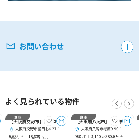
お問い合わせ
よく見られている物件
倉庫
倉庫
【大阪府交野市】ロジスクエア大阪交野
【大阪府八尾市】八尾市老原9丁目950坪倉庫
大阪府交野市星田北4-27-1
大阪府八尾市老原9-90-1
5,638 坪
18,639 ㎡
950 坪
3,140 ㎡
380.0万 円