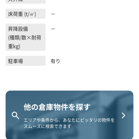
床荷重 (t/㎡)
－
昇降設備
－
(種類/数×耐荷
重kg)
駐車場
有り
他の倉庫物件を探す
エリアや条件から、あなたにピッタリの物件を
スムーズに検索できます