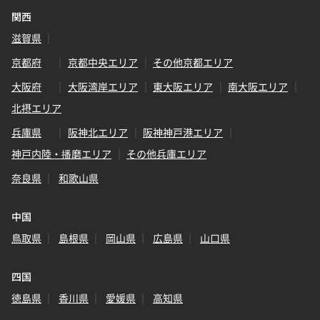
関西
滋賀県
京都府
京都中央エリア
その他京都エリア
大阪府
大阪湾岸エリア
東大阪エリア
南大阪エリア
北摂エリア
兵庫県
阪神北エリア
阪神神戸港エリア
神戸内陸・播磨エリア
その他兵庫エリア
奈良県
和歌山県
中国
鳥取県
島根県
岡山県
広島県
山口県
四国
徳島県
香川県
愛媛県
高知県