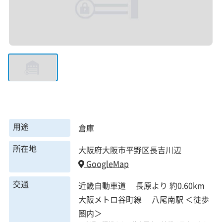
用途
倉庫
所在地
大阪府大阪市平野区長吉川辺
GoogleMap
交通
近畿自動車道 長原より 約0.60km
大阪メトロ谷町線 八尾南駅 ＜徒歩
圏内＞