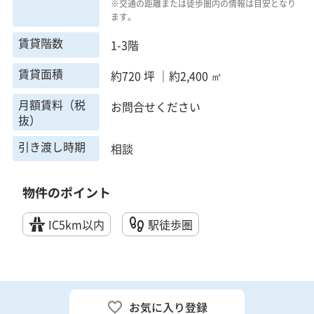
※交通の距離または徒歩圏内の情報は目安となり
ます。
賃貸階数
1-3階
賃貸面積
約720 坪 ｜約2,400 ㎡
月額賃料（税
お問合せください
抜）
引き渡し時期
相談
物件のポイント
IC5km以内
駅徒歩圏
お気に入り登録