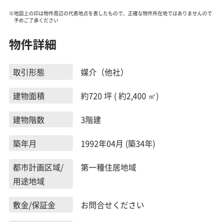
※地図上の印は物件周辺の代表地点を表したもので、正確な物件所在地ではありませんので
予めご了承ください
物件詳細
取引形態
媒介（他社）
建物面積
約720 坪 ( 約2,400 ㎡)
建物階数
3階建
築年月
1992年04月 (築34年)
都市計画区域/
第一種住居地域
用途地域
敷金/保証金
お問合せください