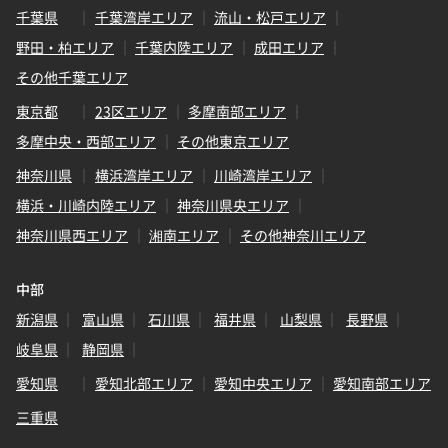
千葉県
千葉湾岸エリア
流山・松戸エリア
野田・柏エリア
千葉内陸エリア
成田エリア
その他千葉エリア
東京都
23区エリア
多摩南部エリア
多摩中央・西部エリア
その他東京エリア
神奈川県
横浜湾岸エリア
川崎湾岸エリア
横浜・川崎内陸エリア
神奈川県央エリア
神奈川県西エリア
湘南エリア
その他神奈川エリア
中部
新潟県
富山県
石川県
福井県
山梨県
長野県
岐阜県
静岡県
愛知県
愛知北部エリア
愛知中央エリア
愛知南部エリア
三重県