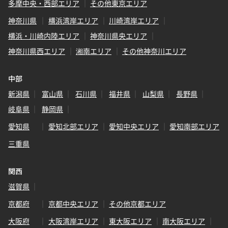
多摩中央・西部エリア
その他東京エリア
神奈川県
横浜湾岸エリア
川崎湾岸エリア
横浜・川崎内陸エリア
神奈川県央エリア
神奈川県西エリア
湘南エリア
その他神奈川エリア
中部
新潟県
富山県
石川県
福井県
山梨県
長野県
岐阜県
静岡県
愛知県
愛知北部エリア
愛知中央エリア
愛知南部エリア
三重県
関西
滋賀県
京都府
京都中央エリア
その他京都エリア
大阪府
大阪湾岸エリア
東大阪エリア
南大阪エリア