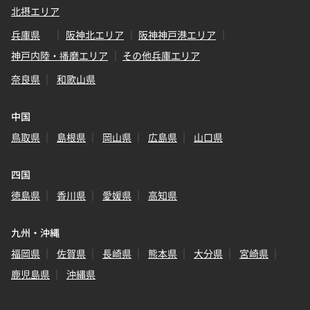
北摂エリア
兵庫県
阪神北エリア
阪神神戸港エリア
神戸内陸・播磨エリア
その他兵庫エリア
奈良県
和歌山県
中国
鳥取県
島根県
岡山県
広島県
山口県
四国
徳島県
香川県
愛媛県
高知県
九州・沖縄
福岡県
佐賀県
長崎県
熊本県
大分県
宮崎県
鹿児島県
沖縄県