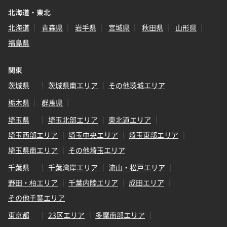
北海道・東北
北海道
青森県
岩手県
宮城県
秋田県
山形県
福島県
関東
茨城県
茨城県南エリア
その他茨城エリア
栃木県
群馬県
埼玉県
埼玉北部エリア
東北道エリア
埼玉西部エリア
埼玉中央エリア
埼玉東部エリア
埼玉県南エリア
その他埼玉エリア
千葉県
千葉湾岸エリア
流山・松戸エリア
野田・柏エリア
千葉内陸エリア
成田エリア
その他千葉エリア
東京都
23区エリア
多摩南部エリア