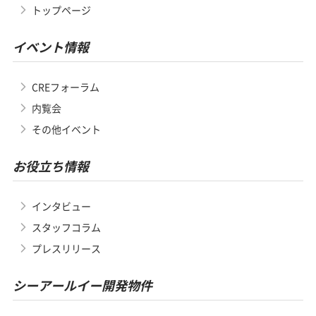
トップページ
イベント情報
CREフォーラム
内覧会
その他イベント
お役立ち情報
インタビュー
スタッフコラム
プレスリリース
シーアールイー開発物件