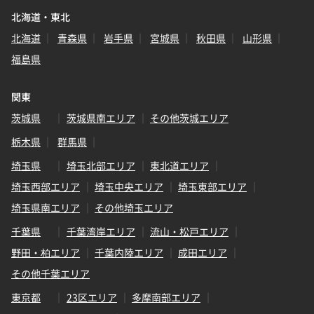
北海道・東北
北海道
青森県
岩手県
宮城県
秋田県
山形県
福島県
関東
茨城県
茨城県南エリア
その他茨城エリア
栃木県
群馬県
埼玉県
埼玉北部エリア
東北道エリア
埼玉西部エリア
埼玉中央エリア
埼玉東部エリア
埼玉県南エリア
その他埼玉エリア
千葉県
千葉湾岸エリア
流山・松戸エリア
野田・柏エリア
千葉内陸エリア
成田エリア
その他千葉エリア
東京都
23区エリア
多摩南部エリア