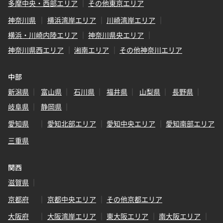
多摩中央・西部エリア
その他東京エリア
神奈川県
横浜湾岸エリア
川崎湾岸エリア
横浜・川崎内陸エリア
神奈川県央エリア
神奈川県西エリア
湘南エリア
その他神奈川エリア
中部
新潟県
富山県
石川県
福井県
山梨県
長野県
岐阜県
静岡県
愛知県
愛知北部エリア
愛知中央エリア
愛知南部エリア
三重県
関西
滋賀県
京都府
京都中央エリア
その他京都エリア
大阪府
大阪湾岸エリア
東大阪エリア
南大阪エリア