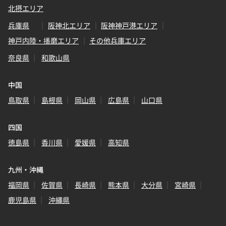
北摂エリア
兵庫県
阪神北エリア
阪神神戸港エリア
神戸内陸・播磨エリア
その他兵庫エリア
奈良県
和歌山県
中国
鳥取県
島根県
岡山県
広島県
山口県
四国
徳島県
香川県
愛媛県
高知県
九州・沖縄
福岡県
佐賀県
長崎県
熊本県
大分県
宮崎県
鹿児島県
沖縄県