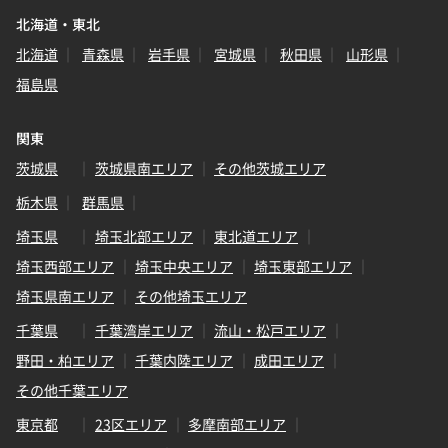
北海道・東北
北海道
青森県
岩手県
宮城県
秋田県
山形県
福島県
関東
茨城県
茨城県南エリア
その他茨城エリア
栃木県
群馬県
埼玉県
埼玉北部エリア
東北道エリア
埼玉西部エリア
埼玉中央エリア
埼玉東部エリア
埼玉県南エリア
その他埼玉エリア
千葉県
千葉湾岸エリア
流山・松戸エリア
野田・柏エリア
千葉内陸エリア
成田エリア
その他千葉エリア
東京都
23区エリア
多摩南部エリア