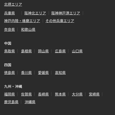
北摂エリア
兵庫県
阪神北エリア
阪神神戸港エリア
神戸内陸・播磨エリア
その他兵庫エリア
奈良県
和歌山県
中国
鳥取県
島根県
岡山県
広島県
山口県
四国
徳島県
香川県
愛媛県
高知県
九州・沖縄
福岡県
佐賀県
長崎県
熊本県
大分県
宮崎県
鹿児島県
沖縄県