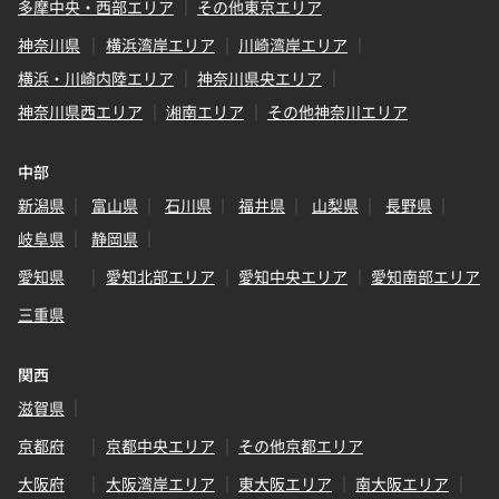
多摩中央・西部エリア
その他東京エリア
神奈川県
横浜湾岸エリア
川崎湾岸エリア
横浜・川崎内陸エリア
神奈川県央エリア
神奈川県西エリア
湘南エリア
その他神奈川エリア
中部
新潟県
富山県
石川県
福井県
山梨県
長野県
岐阜県
静岡県
愛知県
愛知北部エリア
愛知中央エリア
愛知南部エリア
三重県
関西
滋賀県
京都府
京都中央エリア
その他京都エリア
大阪府
大阪湾岸エリア
東大阪エリア
南大阪エリア