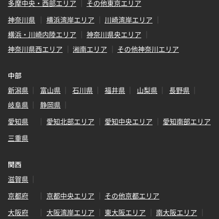
多摩中央・西部エリア
その他東京エリア
神奈川県
横浜湾岸エリア
川崎湾岸エリア
横浜・川崎内陸エリア
神奈川県央エリア
神奈川県西エリア
湘南エリア
その他神奈川エリア
中部
新潟県
富山県
石川県
福井県
山梨県
長野県
岐阜県
静岡県
愛知県
愛知北部エリア
愛知中央エリア
愛知南部エリア
三重県
関西
滋賀県
京都府
京都中央エリア
その他京都エリア
大阪府
大阪湾岸エリア
東大阪エリア
南大阪エリア