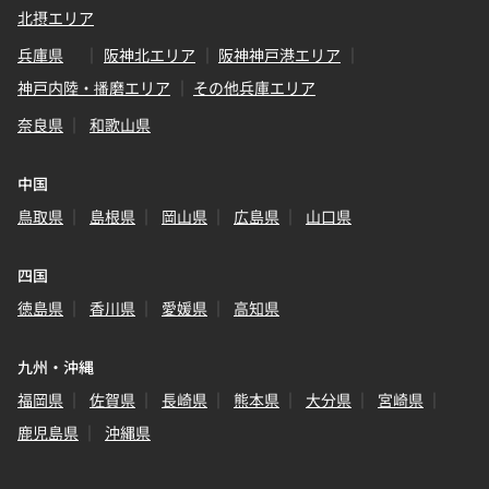
北摂エリア
兵庫県
阪神北エリア
阪神神戸港エリア
神戸内陸・播磨エリア
その他兵庫エリア
奈良県
和歌山県
中国
鳥取県
島根県
岡山県
広島県
山口県
四国
徳島県
香川県
愛媛県
高知県
九州・沖縄
福岡県
佐賀県
長崎県
熊本県
大分県
宮崎県
鹿児島県
沖縄県