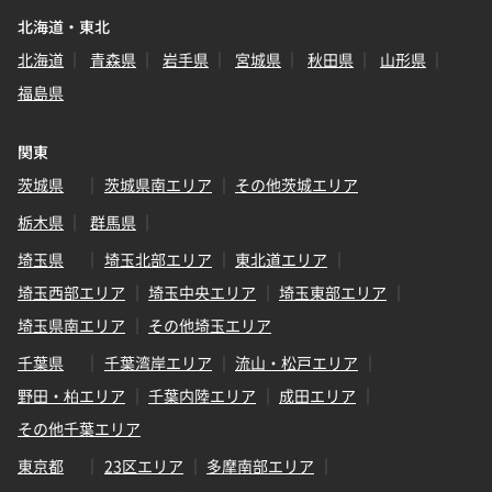
北海道・東北
北海道
青森県
岩手県
宮城県
秋田県
山形県
福島県
関東
茨城県
茨城県南エリア
その他茨城エリア
栃木県
群馬県
埼玉県
埼玉北部エリア
東北道エリア
埼玉西部エリア
埼玉中央エリア
埼玉東部エリア
埼玉県南エリア
その他埼玉エリア
千葉県
千葉湾岸エリア
流山・松戸エリア
野田・柏エリア
千葉内陸エリア
成田エリア
その他千葉エリア
東京都
23区エリア
多摩南部エリア