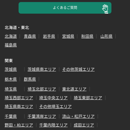
よくある
ご質問
北海道・東北
北海道
青森県
岩手県
宮城県
秋田県
山形県
福島県
関東
茨城県
茨城県南エリア
その他茨城エリア
栃木県
群馬県
埼玉県
埼玉北部エリア
東北道エリア
埼玉西部エリア
埼玉中央エリア
埼玉東部エリア
埼玉県南エリア
その他埼玉エリア
千葉県
千葉湾岸エリア
流山・松戸エリア
野田・柏エリア
千葉内陸エリア
成田エリア