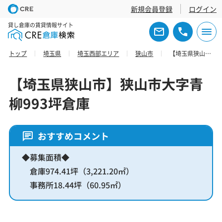
新規会員登録
ログイン
貸し倉庫の賃貸情報サイト
トップ
埼玉県
埼玉西部エリア
狭山市
【埼玉県狭山市】狭山市大字青柳993坪倉庫
【埼玉県狭山市】狭山市大字青
柳993坪倉庫
おすすめコメント
◆募集面積◆
倉庫974.41坪（3,221.20㎡）
事務所18.44坪（60.95㎡）