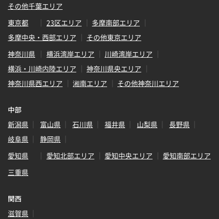
その他千葉エリア
東京都
23区エリア
多摩南部エリア
多摩中央・西部エリア
その他東京エリア
神奈川県
横浜湾岸エリア
川崎湾岸エリア
横浜・川崎内陸エリア
神奈川県央エリア
神奈川県西エリア
湘南エリア
その他神奈川エリア
中部
新潟県
富山県
石川県
福井県
山梨県
長野県
岐阜県
静岡県
愛知県
愛知北部エリア
愛知中央エリア
愛知南部エリア
三重県
関西
滋賀県