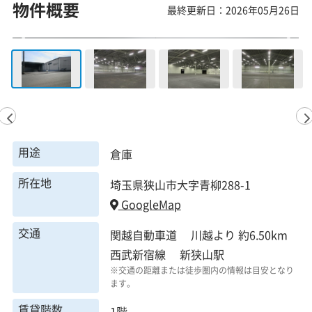
物件概要
最終更新日：2026年05月26日
用途
倉庫
所在地
埼玉県狭山市大字青柳288-1
GoogleMap
交通
関越自動車道 川越より 約6.50km
西武新宿線 新狭山駅
※交通の距離または徒歩圏内の情報は目安となり
ます。
賃貸階数
1階