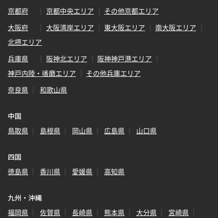
京都府
京都中央エリア
その他京都エリア
大阪府
大阪湾岸エリア
東大阪エリア
南大阪エリア
北摂エリア
兵庫県
阪神北エリア
阪神神戸港エリア
神戸内陸・播磨エリア
その他兵庫エリア
奈良県
和歌山県
中国
鳥取県
島根県
岡山県
広島県
山口県
四国
徳島県
香川県
愛媛県
高知県
九州・沖縄
福岡県
佐賀県
長崎県
熊本県
大分県
宮崎県