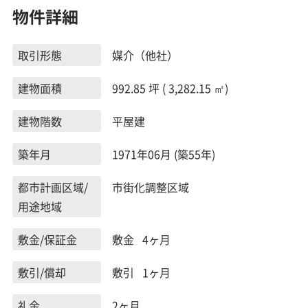
物件詳細
取引形態
媒介（他社）
建物面積
992.85 坪 ( 3,282.15 ㎡)
建物階数
平屋建
築年月
1971年06月 (築55年)
都市計画区域/
市街化調整区域
用途地域
敷金/保証金
敷金 4ヶ月
敷引/償却
敷引 1ヶ月
礼金
2ヶ月