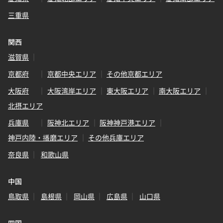
三重県
関西
滋賀県
京都府
京都中央エリア
その他京都エリア
大阪府
大阪湾岸エリア
東大阪エリア
南大阪エリア
北摂エリア
兵庫県
阪神北エリア
阪神神戸港エリア
神戸内陸・播磨エリア
その他兵庫エリア
奈良県
和歌山県
中国
鳥取県
島根県
岡山県
広島県
山口県