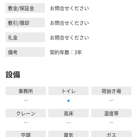
敷金/保証金
お問合せください
敷引/償却
お問合せください
礼金
お問合せください
備考
契約年数：3年
設備
事務所
トイレ
荷捌き場
―
―
●
クレーン
高床
温度帯
―
―
―
空調
電気
ガス