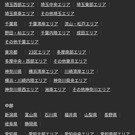
埼玉西部エリア
埼玉中央エリア
埼玉東部エリア
埼玉県南エリア
その他埼玉エリア
千葉県
千葉湾岸エリア
流山・松戸エリア
野田・柏エリア
千葉内陸エリア
成田エリア
その他千葉エリア
東京都
23区エリア
多摩南部エリア
多摩中央・西部エリア
その他東京エリア
神奈川県
横浜湾岸エリア
川崎湾岸エリア
横浜・川崎内陸エリア
神奈川県央エリア
神奈川県西エリア
湘南エリア
その他神奈川エリア
中部
新潟県
富山県
石川県
福井県
山梨県
長野県
岐阜県
静岡県
愛知県
愛知北部エリア
愛知中央エリア
愛知南部エリア