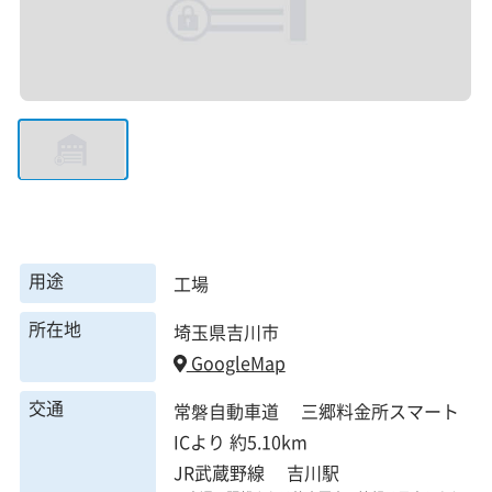
用途
工場
所在地
埼玉県吉川市
GoogleMap
交通
常磐自動車道 三郷料金所スマート
ICより 約5.10km
JR武蔵野線 吉川駅