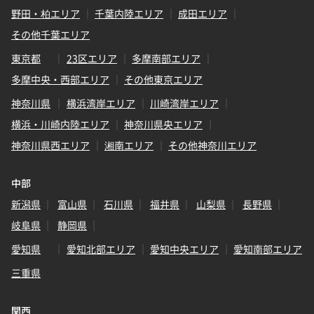
野田・柏エリア
千葉内陸エリア
成田エリア
その他千葉エリア
東京都
23区エリア
多摩南部エリア
多摩中央・西部エリア
その他東京エリア
神奈川県
横浜湾岸エリア
川崎湾岸エリア
横浜・川崎内陸エリア
神奈川県央エリア
神奈川県西エリア
湘南エリア
その他神奈川エリア
中部
新潟県
富山県
石川県
福井県
山梨県
長野県
岐阜県
静岡県
愛知県
愛知北部エリア
愛知中央エリア
愛知南部エリア
三重県
関西