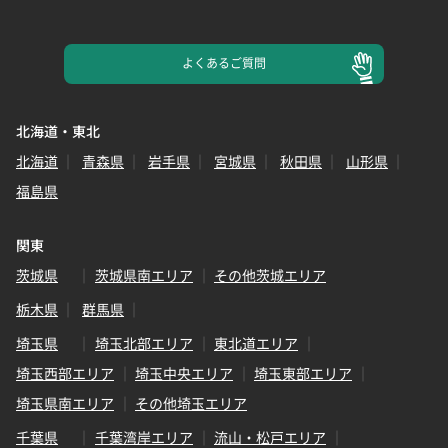
よくある
ご質問
北海道・東北
北海道
青森県
岩手県
宮城県
秋田県
山形県
福島県
関東
茨城県
茨城県南エリア
その他茨城エリア
栃木県
群馬県
埼玉県
埼玉北部エリア
東北道エリア
埼玉西部エリア
埼玉中央エリア
埼玉東部エリア
埼玉県南エリア
その他埼玉エリア
千葉県
千葉湾岸エリア
流山・松戸エリア