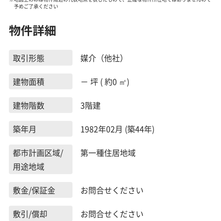
予めご了承ください
物件詳細
取引形態
媒介（他社）
建物面積
－ 坪 ( 約0 ㎡)
建物階数
3階建
築年月
1982年02月 (築44年)
都市計画区域/
第一種住居地域
用途地域
敷金/保証金
お問合せください
敷引/償却
お問合せください