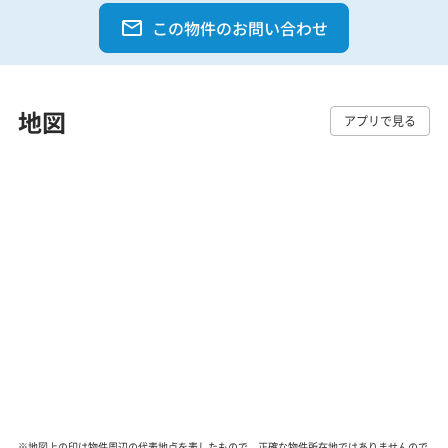
この物件のお問い合わせ
地図
アプリで見る
※地図上の印は物件周辺の代表地点を表したもので、正確な物件所在地ではありませんので