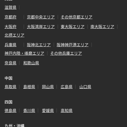
滋賀県
京都府
京都中央エリア
その他京都エリア
大阪府
大阪湾岸エリア
東大阪エリア
南大阪エリア
北摂エリア
兵庫県
阪神北エリア
阪神神戸港エリア
神戸内陸・播磨エリア
その他兵庫エリア
奈良県
和歌山県
中国
鳥取県
島根県
岡山県
広島県
山口県
四国
徳島県
香川県
愛媛県
高知県
九州・沖縄