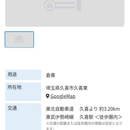
用途
倉庫
所在地
埼玉県久喜市久喜東
GoogleMap
交通
東北自動車道 久喜より 約3.20km
東武伊勢崎線 久喜駅 ＜徒歩圏内＞
※交通の距離または徒歩圏内の情報は目安となり
ます。