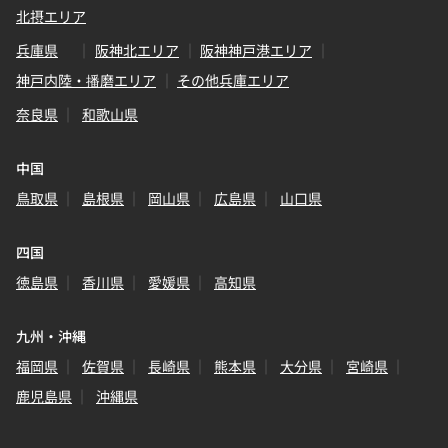
北摂エリア
兵庫県
阪神北エリア
阪神神戸港エリア
神戸内陸・播磨エリア
その他兵庫エリア
奈良県
和歌山県
中国
鳥取県
島根県
岡山県
広島県
山口県
四国
徳島県
香川県
愛媛県
高知県
九州・沖縄
福岡県
佐賀県
長崎県
熊本県
大分県
宮崎県
鹿児島県
沖縄県