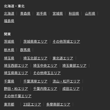
北海道・東北
北海道
青森県
岩手県
宮城県
秋田県
山形県
福島県
関東
茨城県
茨城県南エリア
その他茨城エリア
栃木県
群馬県
埼玉県
埼玉北部エリア
東北道エリア
埼玉西部エリア
埼玉中央エリア
埼玉東部エリア
埼玉県南エリア
その他埼玉エリア
千葉県
千葉湾岸エリア
流山・松戸エリア
野田・柏エリア
千葉内陸エリア
成田エリア
その他千葉エリア
東京都
23区エリア
多摩南部エリア