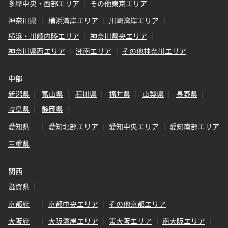
多摩中央・西部エリア
その他東京エリア
神奈川県
横浜湾岸エリア
川崎湾岸エリア
横浜・川崎内陸エリア
神奈川県央エリア
神奈川県西エリア
湘南エリア
その他神奈川エリア
中部
新潟県
富山県
石川県
福井県
山梨県
長野県
岐阜県
静岡県
愛知県
愛知北部エリア
愛知中央エリア
愛知南部エリア
三重県
関西
滋賀県
京都府
京都中央エリア
その他京都エリア
大阪府
大阪湾岸エリア
東大阪エリア
南大阪エリア