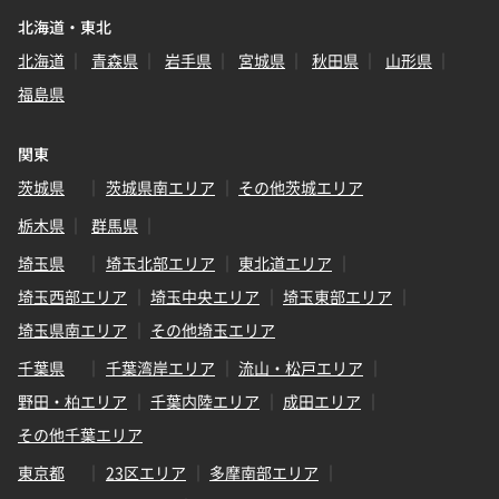
北海道・東北
北海道
青森県
岩手県
宮城県
秋田県
山形県
福島県
関東
茨城県
茨城県南エリア
その他茨城エリア
栃木県
群馬県
埼玉県
埼玉北部エリア
東北道エリア
埼玉西部エリア
埼玉中央エリア
埼玉東部エリア
埼玉県南エリア
その他埼玉エリア
千葉県
千葉湾岸エリア
流山・松戸エリア
野田・柏エリア
千葉内陸エリア
成田エリア
その他千葉エリア
東京都
23区エリア
多摩南部エリア