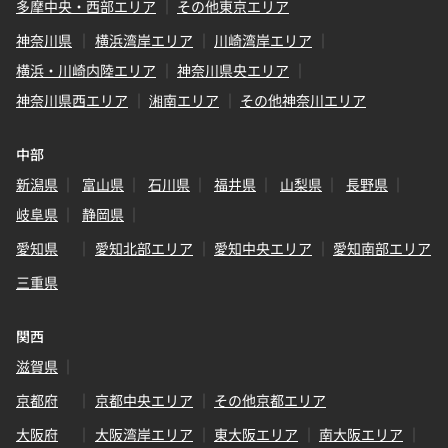
多摩中央・西部エリア
その他東京エリア
神奈川県
横浜湾岸エリア
川崎湾岸エリア
横浜・川崎内陸エリア
神奈川県央エリア
神奈川県西エリア
湘南エリア
その他神奈川エリア
中部
新潟県
富山県
石川県
福井県
山梨県
長野県
岐阜県
静岡県
愛知県
愛知北部エリア
愛知中央エリア
愛知南部エリア
三重県
関西
滋賀県
京都府
京都中央エリア
その他京都エリア
大阪府
大阪湾岸エリア
東大阪エリア
南大阪エリア