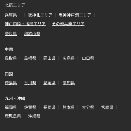
北摂エリア
兵庫県
阪神北エリア
阪神神戸港エリア
神戸内陸・播磨エリア
その他兵庫エリア
奈良県
和歌山県
中国
鳥取県
島根県
岡山県
広島県
山口県
四国
徳島県
香川県
愛媛県
高知県
九州・沖縄
福岡県
佐賀県
長崎県
熊本県
大分県
宮崎県
鹿児島県
沖縄県