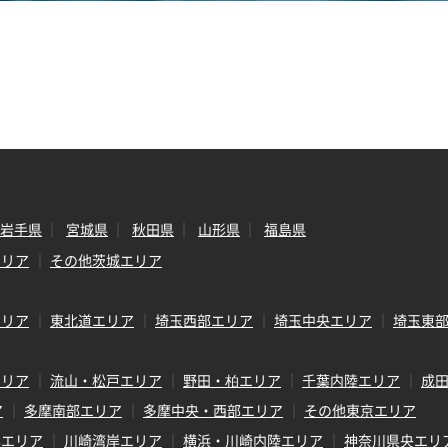
岩手県
宮城県
秋田県
山形県
福島県
エリア
その他茨城エリア
エリア
東北道エリア
埼玉西部エリア
埼玉中央エリア
埼玉東
エリア
流山・松戸エリア
野田・柏エリア
千葉内陸エリア
成
ア
多摩南部エリア
多摩中央・西部エリア
その他東京エリア
岸エリア
川崎湾岸エリア
横浜・川崎内陸エリア
神奈川県央エリ