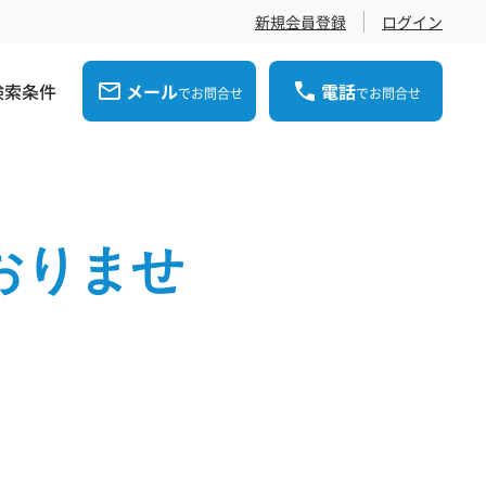
新規会員登録
ログイン
検索条件
メール
電話
でお問合せ
でお問合せ
おりませ