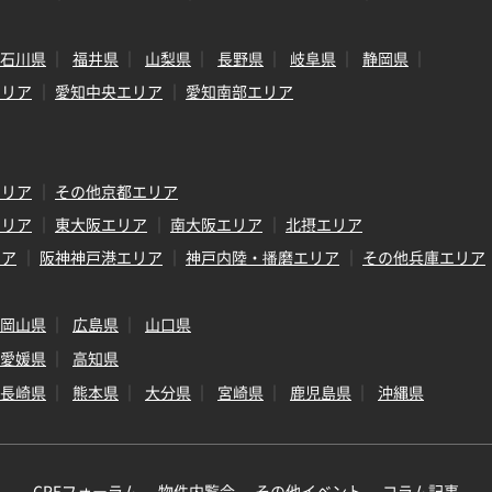
石川県
福井県
山梨県
長野県
岐阜県
静岡県
エリア
愛知中央エリア
愛知南部エリア
エリア
その他京都エリア
エリア
東大阪エリア
南大阪エリア
北摂エリア
リア
阪神神戸港エリア
神戸内陸・播磨エリア
その他兵庫エリア
岡山県
広島県
山口県
愛媛県
高知県
長崎県
熊本県
大分県
宮崎県
鹿児島県
沖縄県
CREフォーラム
物件内覧会
その他イベント
コラム記事