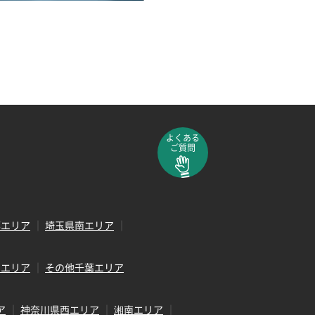
よくある
ご質問
部エリア
埼玉県南エリア
田エリア
その他千葉エリア
ア
神奈川県西エリア
湘南エリア