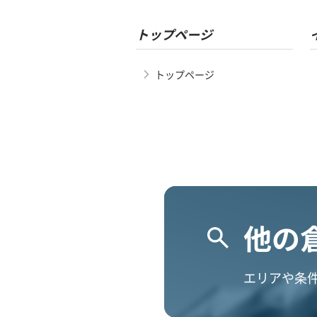
トップページ
トップページ
他の
エリアや条