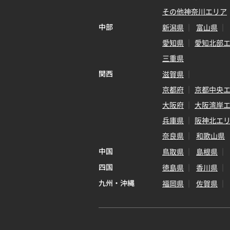
その他神奈川エリア
中部
新潟県
富山県
愛知県
愛知北部
三重県
関西
滋賀県
京都府
京都中央
大阪府
大阪湾岸
兵庫県
阪神北エ
奈良県
和歌山県
中国
鳥取県
島根県
四国
徳島県
香川県
九州・沖縄
福岡県
佐賀県