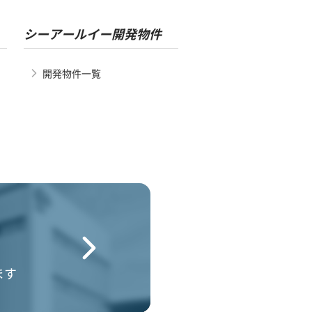
シーアールイー開発物件
開発物件一覧
ます