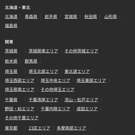
北海道・東北
北海道
青森県
岩手県
宮城県
秋田県
山形県
福島県
関東
茨城県
茨城県南エリア
その他茨城エリア
栃木県
群馬県
埼玉県
埼玉北部エリア
東北道エリア
埼玉西部エリア
埼玉中央エリア
埼玉東部エリア
埼玉県南エリア
その他埼玉エリア
千葉県
千葉湾岸エリア
流山・松戸エリア
野田・柏エリア
千葉内陸エリア
成田エリア
その他千葉エリア
東京都
23区エリア
多摩南部エリア