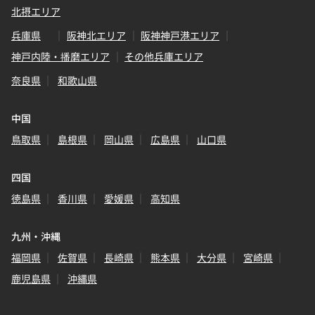
北摂エリア
兵庫県
阪神北エリア
阪神神戸港エリア
神戸内陸・播磨エリア
その他兵庫エリア
奈良県
和歌山県
中国
鳥取県
島根県
岡山県
広島県
山口県
四国
徳島県
香川県
愛媛県
高知県
九州・沖縄
福岡県
佐賀県
長崎県
熊本県
大分県
宮崎県
鹿児島県
沖縄県