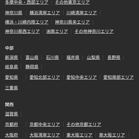
多摩中央・西部エリア
その他東京エリア
神奈川県
横浜湾岸エリア
川崎湾岸エリア
横浜・川崎内陸エリア
神奈川県央エリア
神奈川県西エリア
湘南エリア
その他神奈川エリア
中部
新潟県
富山県
石川県
福井県
山梨県
長野県
岐阜県
静岡県
愛知県
愛知北部エリア
愛知中央エリア
愛知南部エリア
三重県
関西
滋賀県
京都府
京都中央エリア
その他京都エリア
大阪府
大阪湾岸エリア
東大阪エリア
南大阪エリア