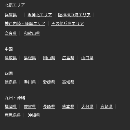
北摂エリア
兵庫県
阪神北エリア
阪神神戸港エリア
神戸内陸・播磨エリア
その他兵庫エリア
奈良県
和歌山県
中国
鳥取県
島根県
岡山県
広島県
山口県
四国
徳島県
香川県
愛媛県
高知県
九州・沖縄
福岡県
佐賀県
長崎県
熊本県
大分県
宮崎県
鹿児島県
沖縄県