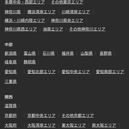
多摩中央・西部エリア
その他東京エリア
神奈川県
横浜湾岸エリア
川崎湾岸エリア
横浜・川崎内陸エリア
神奈川県央エリア
神奈川県西エリア
湘南エリア
その他神奈川エリア
中部
新潟県
富山県
石川県
福井県
山梨県
長野県
岐阜県
静岡県
愛知県
愛知北部エリア
愛知中央エリア
愛知南部エリア
三重県
関西
滋賀県
京都府
京都中央エリア
その他京都エリア
大阪府
大阪湾岸エリア
東大阪エリア
南大阪エリア