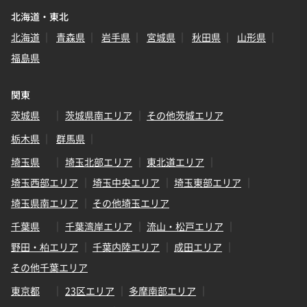
北海道・東北
北海道
青森県
岩手県
宮城県
秋田県
山形県
福島県
関東
茨城県
茨城県南エリア
その他茨城エリア
栃木県
群馬県
埼玉県
埼玉北部エリア
東北道エリア
埼玉西部エリア
埼玉中央エリア
埼玉東部エリア
埼玉県南エリア
その他埼玉エリア
千葉県
千葉湾岸エリア
流山・松戸エリア
野田・柏エリア
千葉内陸エリア
成田エリア
その他千葉エリア
東京都
23区エリア
多摩南部エリア