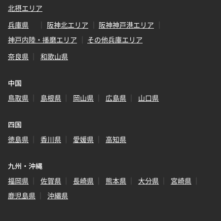
北摂エリア
兵庫県
阪神北エリア
阪神神戸港エリア
神戸内陸・播磨エリア
その他兵庫エリア
奈良県
和歌山県
中国
鳥取県
島根県
岡山県
広島県
山口県
四国
徳島県
香川県
愛媛県
高知県
九州・沖縄
福岡県
佐賀県
長崎県
熊本県
大分県
宮崎県
鹿児島県
沖縄県