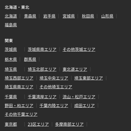
北海道・東北
北海道
青森県
岩手県
宮城県
秋田県
山形県
福島県
関東
茨城県
茨城県南エリア
その他茨城エリア
栃木県
群馬県
埼玉県
埼玉北部エリア
東北道エリア
埼玉西部エリア
埼玉中央エリア
埼玉東部エリア
埼玉県南エリア
その他埼玉エリア
千葉県
千葉湾岸エリア
流山・松戸エリア
野田・柏エリア
千葉内陸エリア
成田エリア
その他千葉エリア
東京都
23区エリア
多摩南部エリア