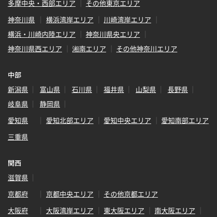
多摩中央・西部エリア
その他東京エリア
神奈川県
横浜湾岸エリア
川崎湾岸エリア
横浜・川崎内陸エリア
神奈川県央エリア
神奈川県西エリア
湘南エリア
その他神奈川エリア
中部
新潟県
富山県
石川県
福井県
山梨県
長野県
岐阜県
静岡県
愛知県
愛知北部エリア
愛知中央エリア
愛知南部エリア
三重県
関西
滋賀県
京都府
京都中央エリア
その他京都エリア
大阪府
大阪湾岸エリア
東大阪エリア
南大阪エリア