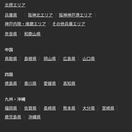
北摂エリア
兵庫県
阪神北エリア
阪神神戸港エリア
神戸内陸・播磨エリア
その他兵庫エリア
奈良県
和歌山県
中国
鳥取県
島根県
岡山県
広島県
山口県
四国
徳島県
香川県
愛媛県
高知県
九州・沖縄
福岡県
佐賀県
長崎県
熊本県
大分県
宮崎県
鹿児島県
沖縄県