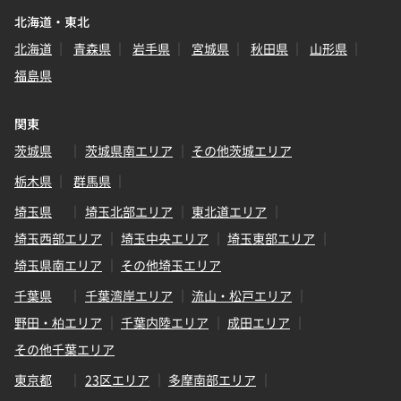
北海道・東北
北海道
青森県
岩手県
宮城県
秋田県
山形県
福島県
関東
茨城県
茨城県南エリア
その他茨城エリア
栃木県
群馬県
埼玉県
埼玉北部エリア
東北道エリア
埼玉西部エリア
埼玉中央エリア
埼玉東部エリア
埼玉県南エリア
その他埼玉エリア
千葉県
千葉湾岸エリア
流山・松戸エリア
野田・柏エリア
千葉内陸エリア
成田エリア
その他千葉エリア
東京都
23区エリア
多摩南部エリア