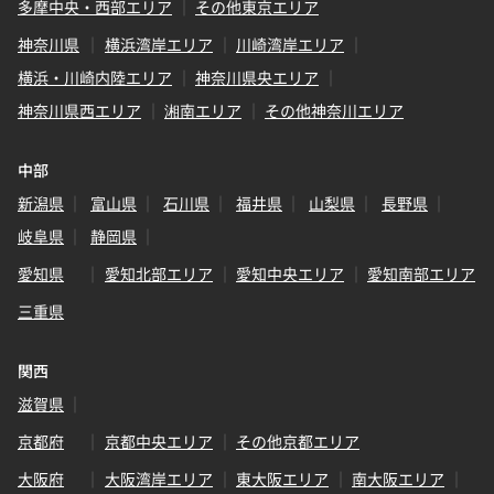
多摩中央・西部エリア
その他東京エリア
神奈川県
横浜湾岸エリア
川崎湾岸エリア
横浜・川崎内陸エリア
神奈川県央エリア
神奈川県西エリア
湘南エリア
その他神奈川エリア
中部
新潟県
富山県
石川県
福井県
山梨県
長野県
岐阜県
静岡県
愛知県
愛知北部エリア
愛知中央エリア
愛知南部エリア
三重県
関西
滋賀県
京都府
京都中央エリア
その他京都エリア
大阪府
大阪湾岸エリア
東大阪エリア
南大阪エリア