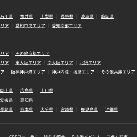
石川県
福井県
山梨県
長野県
岐阜県
静岡県
エリア
愛知中央エリア
愛知南部エリア
エリア
その他京都エリア
エリア
東大阪エリア
南大阪エリア
北摂エリア
リア
阪神神戸港エリア
神戸内陸・播磨エリア
その他兵庫エリア
岡山県
広島県
山口県
愛媛県
高知県
長崎県
熊本県
大分県
宮崎県
鹿児島県
沖縄県
CREフォーラム
物件内覧会
その他イベント
コラム記事