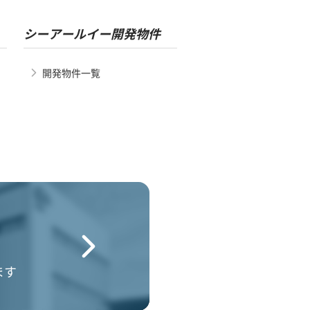
シーアールイー開発物件
開発物件一覧
ます