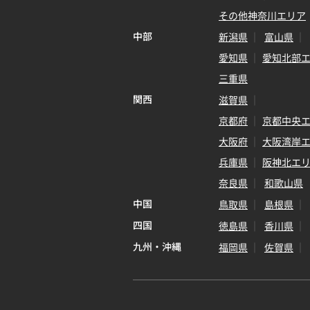
その他神奈川エリア
中部
新潟県
富山県
愛知県
愛知北部
三重県
関西
滋賀県
京都府
京都中央
大阪府
大阪湾岸
兵庫県
阪神北エ
奈良県
和歌山県
中国
鳥取県
島根県
四国
徳島県
香川県
九州・沖縄
福岡県
佐賀県