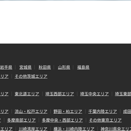
岩手県
宮城県
秋田県
山形県
福島県
エリア
その他茨城エリア
エリア
東北道エリア
埼玉西部エリア
埼玉中央エリア
埼玉東
エリア
流山・松戸エリア
野田・柏エリア
千葉内陸エリア
成
ア
多摩南部エリア
多摩中央・西部エリア
その他東京エリア
岸エリア
川崎湾岸エリア
横浜・川崎内陸エリア
神奈川県央エリ