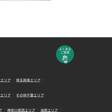
よくある
ご質問
部エリア
埼玉県南エリア
田エリア
その他千葉エリア
ア
神奈川県西エリア
湘南エリア