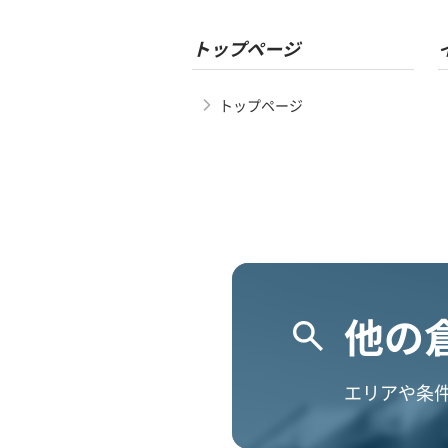
トップページ
トップページ
他の
エリアや条