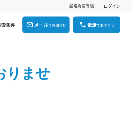
新規会員登録
ログイン
検索条件
メール
電話
でお問合せ
でお問合せ
おりませ