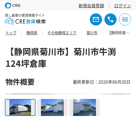
新規会員登録
ログイン
貸し倉庫の賃貸情報サイト
トップ
静岡県
その他静岡エリア
菊川市
【静岡県菊川市】菊川市牛渕124坪倉庫
【静岡県菊川市】菊川市牛渕
124坪倉庫
物件概要
最終更新日：2026年06月30日