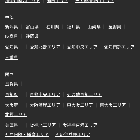
神奈川県西エリア
湘南エリア
その他神奈川エリア
中部
新潟県
富山県
石川県
福井県
山梨県
長野県
岐阜県
静岡県
愛知県
愛知北部エリア
愛知中央エリア
愛知南部エリア
三重県
関西
滋賀県
京都府
京都中央エリア
その他京都エリア
大阪府
大阪湾岸エリア
東大阪エリア
南大阪エリア
北摂エリア
兵庫県
阪神北エリア
阪神神戸港エリア
神戸内陸・播磨エリア
その他兵庫エリア