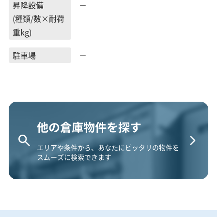
昇降設備
－
(種類/数×耐荷
重kg)
駐車場
－
他の倉庫物件を探す
エリアや条件から、あなたにピッタリの物件を
スムーズに検索できます