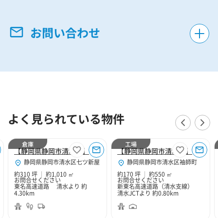
お問い合わせ
よく見られている物件
倉庫
工場
【静岡県静岡市清水区】静岡市清水区七ツ新屋310坪倉庫
【静岡県静岡市清水区】静岡市清水区袖師町170坪工場
静岡県静岡市清水区七ツ新屋
静岡県静岡市清水区袖師町
約310 坪
約1,010 ㎡
約170 坪
約550 ㎡
お問合せください
お問合せください
東名高速道路 清水より 約
新東名高速道路（清水支線）
4.30km
清水JCTより 約0.80km