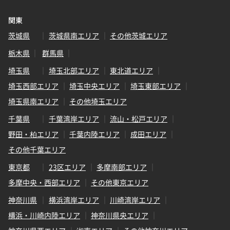
関東
茨城県
茨城県南エリア
その他茨城エリア
栃木県
群馬県
埼玉県
埼玉北部エリア
東北道エリア
埼玉西部エリア
埼玉中央エリア
埼玉東部エリア
埼玉県南エリア
その他埼玉エリア
千葉県
千葉湾岸エリア
流山・松戸エリア
野田・柏エリア
千葉内陸エリア
成田エリア
その他千葉エリア
東京都
23区エリア
多摩南部エリア
多摩中央・西部エリア
その他東京エリア
神奈川県
横浜湾岸エリア
川崎湾岸エリア
横浜・川崎内陸エリア
神奈川県央エリア