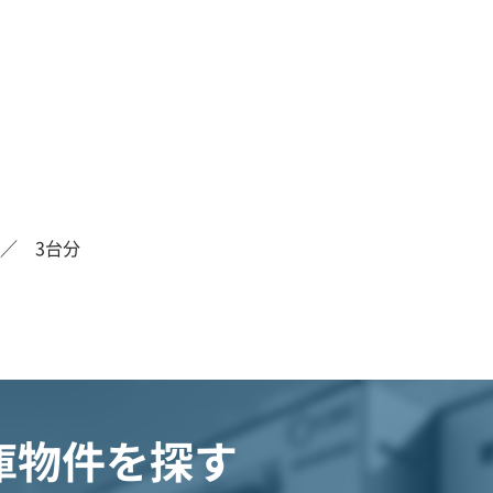
／ 3台分
庫物件を探す