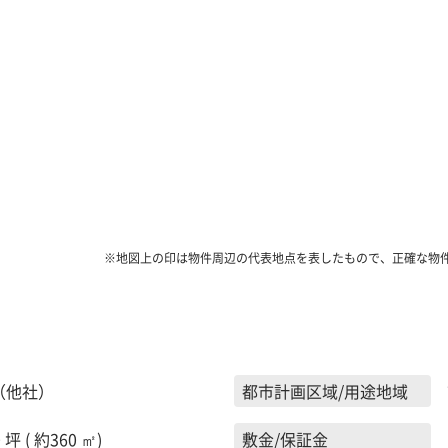
※地図上の印は物件周辺の代表地点を表したもので、正確な物
（他社）
都市計画区域/用途地域
 坪 ( 約360 ㎡)
敷金/保証金