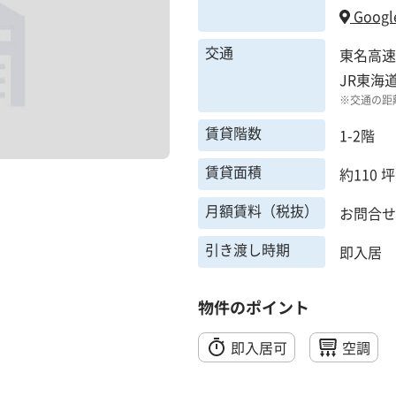
Googl
交通
東名高速
JR東海
※交通の距
賃貸階数
1-2階
賃貸面積
約110 坪
月額賃料（税抜）
お問合せ
引き渡し時期
即入居
物件のポイント
即入居可
空調