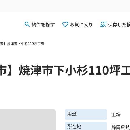
物件を探す
お気に入り
保存した
市】焼津市下小杉110坪工場
市】焼津市下小杉110坪
用途
工場
所在地
静岡県焼