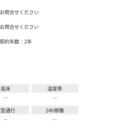
お問合せください
お問合せください
契約年数：2年
高床
温度帯
―
―
大型通行
24h稼働
―
―