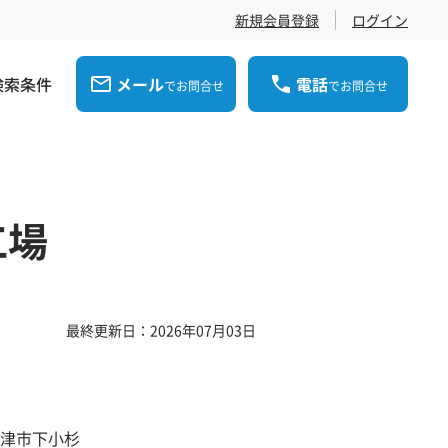
新規会員登録
ログイン
検索条件
メール
電話
でお問合せ
でお問合せ
工場
最終更新日：2026年07月03日
津市下小杉