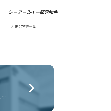
シーアールイー開発物件
開発物件一覧
ます