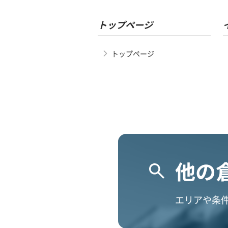
トップページ
トップページ
他の
エリアや条