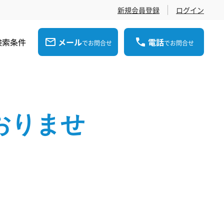
新規会員登録
ログイン
検索条件
メール
電話
でお問合せ
でお問合せ
おりませ