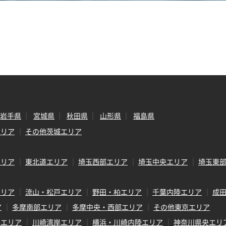
岩手県
宮城県
秋田県
山形県
福島県
エリア
その他茨城エリア
エリア
東北道エリア
埼玉西部エリア
埼玉中央エリア
埼玉東
エリア
流山・松戸エリア
野田・柏エリア
千葉内陸エリア
成
ア
多摩南部エリア
多摩中央・西部エリア
その他東京エリア
岸エリア
川崎湾岸エリア
横浜・川崎内陸エリア
神奈川県央エリ