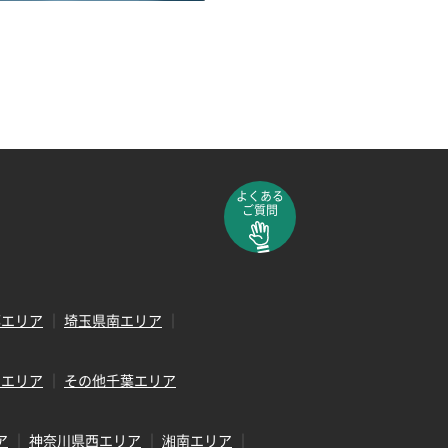
よくある
ご質問
部エリア
埼玉県南エリア
田エリア
その他千葉エリア
ア
神奈川県西エリア
湘南エリア