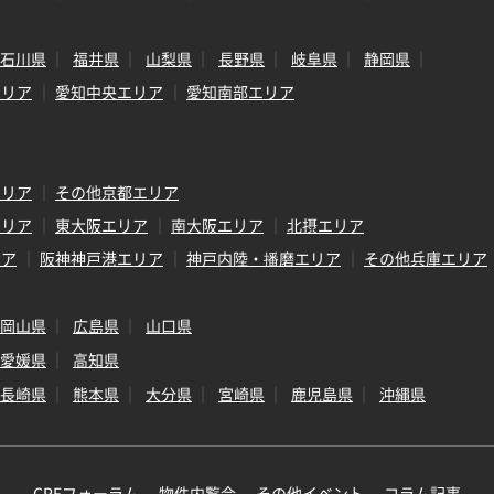
石川県
福井県
山梨県
長野県
岐阜県
静岡県
エリア
愛知中央エリア
愛知南部エリア
エリア
その他京都エリア
エリア
東大阪エリア
南大阪エリア
北摂エリア
リア
阪神神戸港エリア
神戸内陸・播磨エリア
その他兵庫エリア
岡山県
広島県
山口県
愛媛県
高知県
長崎県
熊本県
大分県
宮崎県
鹿児島県
沖縄県
CREフォーラム
物件内覧会
その他イベント
コラム記事