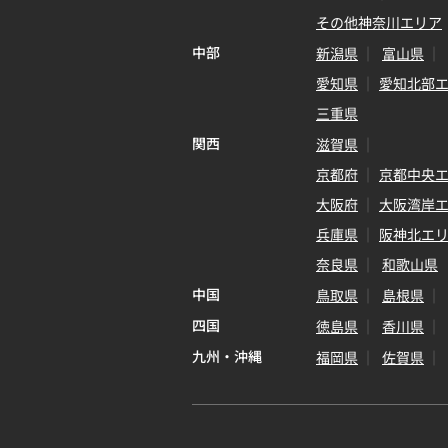
その他神奈川エリア
中部
新潟県
富山県
愛知県
愛知北部
三重県
関西
滋賀県
京都府
京都中央
大阪府
大阪湾岸
兵庫県
阪神北エ
奈良県
和歌山県
中国
鳥取県
島根県
四国
徳島県
香川県
九州・沖縄
福岡県
佐賀県