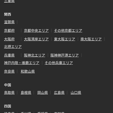
三重県
関西
滋賀県
京都府
京都中央エリア
その他京都エリア
大阪府
大阪湾岸エリア
東大阪エリア
南大阪エリア
北摂エリア
兵庫県
阪神北エリア
阪神神戸港エリア
神戸内陸・播磨エリア
その他兵庫エリア
奈良県
和歌山県
中国
鳥取県
島根県
岡山県
広島県
山口県
四国