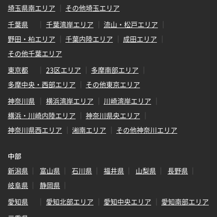
埼玉県南エリア
その他埼玉エリア
千葉県
千葉湾岸エリア
流山・松戸エリア
野田・柏エリア
千葉内陸エリア
成田エリア
その他千葉エリア
東京都
23区エリア
多摩南部エリア
多摩中央・西部エリア
その他東京エリア
神奈川県
横浜湾岸エリア
川崎湾岸エリア
横浜・川崎内陸エリア
神奈川県央エリア
神奈川県西エリア
湘南エリア
その他神奈川エリア
中部
新潟県
富山県
石川県
福井県
山梨県
長野県
岐阜県
静岡県
愛知県
愛知北部エリア
愛知中央エリア
愛知南部エリア