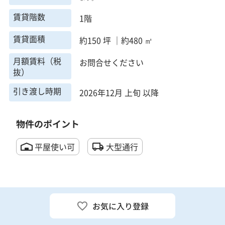
賃貸階数
1階
賃貸面積
約150 坪 ｜約480 ㎡
月額賃料（税
お問合せください
抜）
引き渡し時期
2026年12月 上旬 以降
物件のポイント
平屋使い可
大型通行
お気に入り登録