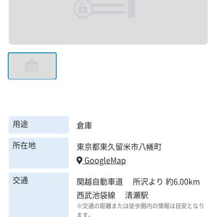
用途
倉庫
所在地
東京都東久留米市八幡町
GoogleMap
交通
関越自動車道 所沢より 約6.00km
西武池袋線 清瀬駅
※交通の距離または徒歩圏内の情報は目安となり
ます。