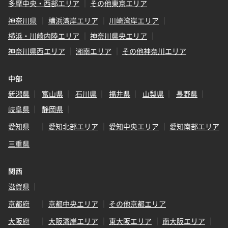
多摩中央・西部エリア
その他東京エリア
神奈川県
横浜湾岸エリア
川崎湾岸エリア
横浜・川崎内陸エリア
神奈川県央エリア
神奈川県西エリア
湘南エリア
その他神奈川エリア
中部
新潟県
富山県
石川県
福井県
山梨県
長野県
岐阜県
静岡県
愛知県
愛知北部エリア
愛知中央エリア
愛知南部エリア
三重県
関西
滋賀県
京都府
京都中央エリア
その他京都エリア
大阪府
大阪湾岸エリア
東大阪エリア
南大阪エリア