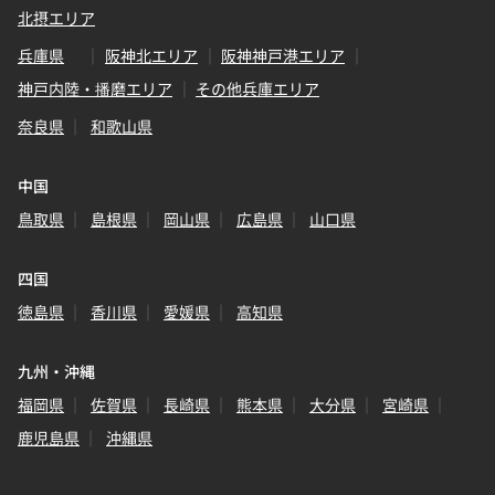
北摂エリア
兵庫県
阪神北エリア
阪神神戸港エリア
神戸内陸・播磨エリア
その他兵庫エリア
奈良県
和歌山県
中国
鳥取県
島根県
岡山県
広島県
山口県
四国
徳島県
香川県
愛媛県
高知県
九州・沖縄
福岡県
佐賀県
長崎県
熊本県
大分県
宮崎県
鹿児島県
沖縄県