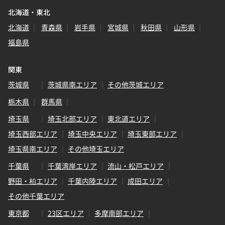
北海道・東北
北海道
青森県
岩手県
宮城県
秋田県
山形県
福島県
関東
茨城県
茨城県南エリア
その他茨城エリア
栃木県
群馬県
埼玉県
埼玉北部エリア
東北道エリア
埼玉西部エリア
埼玉中央エリア
埼玉東部エリア
埼玉県南エリア
その他埼玉エリア
千葉県
千葉湾岸エリア
流山・松戸エリア
野田・柏エリア
千葉内陸エリア
成田エリア
その他千葉エリア
東京都
23区エリア
多摩南部エリア