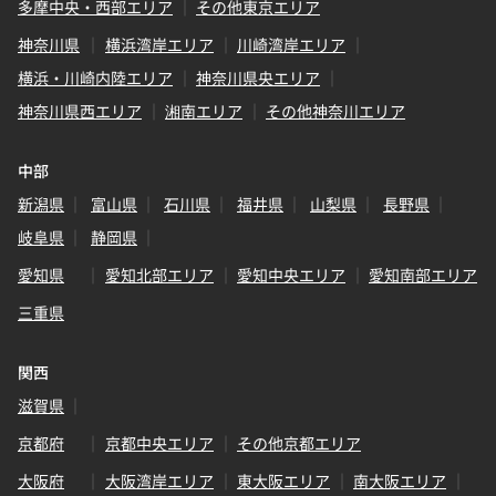
多摩中央・西部エリア
その他東京エリア
神奈川県
横浜湾岸エリア
川崎湾岸エリア
横浜・川崎内陸エリア
神奈川県央エリア
神奈川県西エリア
湘南エリア
その他神奈川エリア
中部
新潟県
富山県
石川県
福井県
山梨県
長野県
岐阜県
静岡県
愛知県
愛知北部エリア
愛知中央エリア
愛知南部エリア
三重県
関西
滋賀県
京都府
京都中央エリア
その他京都エリア
大阪府
大阪湾岸エリア
東大阪エリア
南大阪エリア