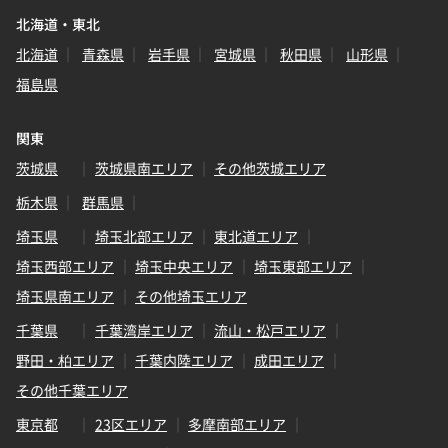
北海道・東北
北海道
青森県
岩手県
宮城県
秋田県
山形県
福島県
関東
茨城県
茨城県南エリア
その他茨城エリア
栃木県
群馬県
埼玉県
埼玉北部エリア
東北道エリア
埼玉西部エリア
埼玉中央エリア
埼玉東部エリア
埼玉県南エリア
その他埼玉エリア
千葉県
千葉湾岸エリア
流山・松戸エリア
野田・柏エリア
千葉内陸エリア
成田エリア
その他千葉エリア
東京都
23区エリア
多摩南部エリア