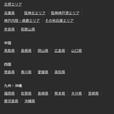
北摂エリア
兵庫県
阪神北エリア
阪神神戸港エリア
神戸内陸・播磨エリア
その他兵庫エリア
奈良県
和歌山県
中国
鳥取県
島根県
岡山県
広島県
山口県
四国
徳島県
香川県
愛媛県
高知県
九州・沖縄
福岡県
佐賀県
長崎県
熊本県
大分県
宮崎県
鹿児島県
沖縄県