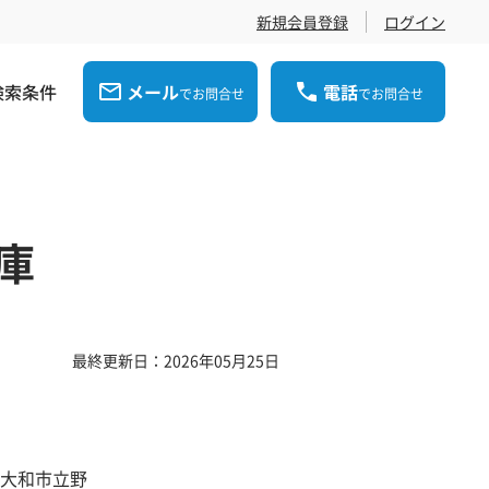
新規会員登録
ログイン
検索条件
メール
電話
でお問合せ
でお問合せ
庫
最終更新日：2026年05月25日
大和市立野