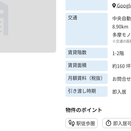
Googl
交通
中央自動
8.90km
多摩モノ
※交通の距
賃貸階数
1-2階
賃貸面積
約160 坪
月額賃料（税抜）
お問合せ
引き渡し時期
即入居
物件のポイント
駅徒歩圏
即入居