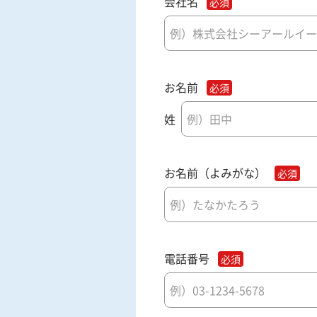
会社名
お名前
姓
お名前（よみがな）
電話番号