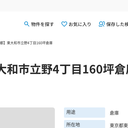
物件を探す
お気に入り
保存した
都】東大和市立野4丁目160坪倉庫
大和市立野4丁目160坪倉
用途
倉庫
所在地
東京都東