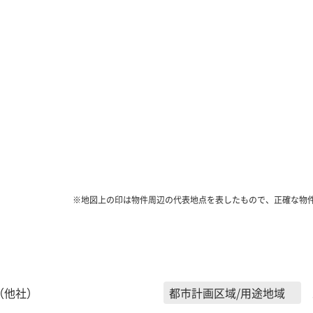
※地図上の印は物件周辺の代表地点を表したもので、正確な物
（他社）
都市計画区域/用途地域