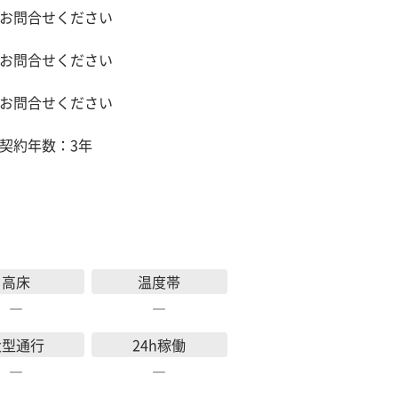
お問合せください
お問合せください
お問合せください
契約年数：3年
高床
温度帯
―
―
大型通行
24h稼働
―
―