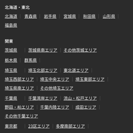
北海道・東北
北海道
青森県
岩手県
宮城県
秋田県
山形県
福島県
関東
茨城県
茨城県南エリア
その他茨城エリア
栃木県
群馬県
埼玉県
埼玉北部エリア
東北道エリア
埼玉西部エリア
埼玉中央エリア
埼玉東部エリア
埼玉県南エリア
その他埼玉エリア
千葉県
千葉湾岸エリア
流山・松戸エリア
野田・柏エリア
千葉内陸エリア
成田エリア
その他千葉エリア
東京都
23区エリア
多摩南部エリア