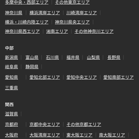
多摩中央・西部エリア
その他東京エリア
神奈川県
横浜湾岸エリア
川崎湾岸エリア
横浜・川崎内陸エリア
神奈川県央エリア
神奈川県西エリア
湘南エリア
その他神奈川エリア
中部
新潟県
富山県
石川県
福井県
山梨県
長野県
岐阜県
静岡県
愛知県
愛知北部エリア
愛知中央エリア
愛知南部エリア
三重県
関西
滋賀県
京都府
京都中央エリア
その他京都エリア
大阪府
大阪湾岸エリア
東大阪エリア
南大阪エリア