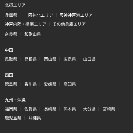
北摂エリア
兵庫県
阪神北エリア
阪神神戸港エリア
神戸内陸・播磨エリア
その他兵庫エリア
奈良県
和歌山県
中国
鳥取県
島根県
岡山県
広島県
山口県
四国
徳島県
香川県
愛媛県
高知県
九州・沖縄
福岡県
佐賀県
長崎県
熊本県
大分県
宮崎県
鹿児島県
沖縄県