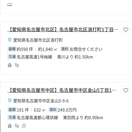
【愛知県名古屋市北区】名古屋市北区浪打町1丁目590坪倉庫
愛知県名古屋市北区浪打町
約590 坪
約1,940 ㎡
お問合せください
面積
賃料
名古屋高速1号楠線 黒川より 約1.50km
交通
【愛知県名古屋市中区】名古屋市中区金山5丁目191坪倉庫
愛知県名古屋市中区金山5-9-6
191 坪
632 ㎡
249.0万円
面積
賃料
名古屋高速都心環状線 東別院より 約0.90km
交通