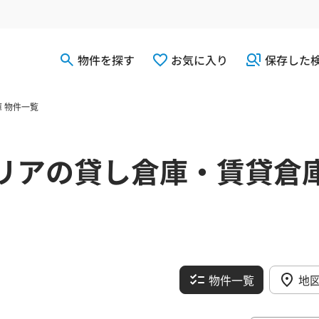
物件を探す
お気に入り
保存した
 物件一覧
リアの貸し倉庫・賃貸倉
物件一覧
地