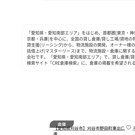
「愛知県・愛知南部エリア」をはじめ、首都圏[東京・神奈
京都・兵庫]を中心に、全国の貸し倉庫/貸し工場/貸地の
貸支援(リーシング)から、物流施設の開発、オーナー様の
括借上げ(マスターリース)まで、物流施設・倉庫に関す
会社です。 「愛知県・愛知南部エリア」で、貸し倉庫/
検索サイト「CRE倉庫検索」に、倉庫の掲載を希望され
倉庫
【愛知県刈谷市】刈谷市野田町東出口110
庫