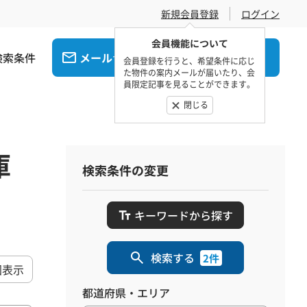
新規会員登録
ログイン
会員機能について
検索条件
メール
電話
でお問合せ
でお問合せ
会員登録を行うと、希望条件に応じ
た物件の案内メールが届いたり、会
員限定記事を見ることができます。
閉じる
庫
検索条件の変更
キーワードから探す
検索する
2件
図表示
都道府県・エリア