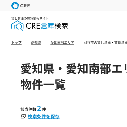
貸し倉庫の賃貸情報サイト
トップ
愛知県
愛知南部エリア
刈谷市の貸し倉庫・賃貸倉庫
愛知県・愛知南部エ
物件一覧
2
該当件数
件
検索条件を保存