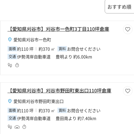
【愛知県刈谷市】刈谷市一色町3丁目110坪倉庫
愛知県刈谷市一色町
約110 坪
約370 ㎡
お問合せください
面積
賃料
伊勢湾岸自動車道 豊明より 約6.00km
交通
【愛知県刈谷市】刈谷市野田町東出口110坪倉庫
愛知県刈谷市野田町東出口
約110 坪
約370 ㎡
お問合せください
面積
賃料
伊勢湾岸自動車道 豊田南より 約7.40km
交通