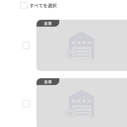
すべてを選択
倉庫
倉庫