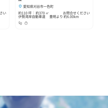
愛知県刈谷市一色町
さい
約110 坪
約370 ㎡
お問合せください
伊勢湾岸自動車道 豊明より 約6.00km