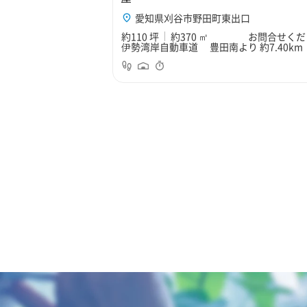
愛知県刈谷市野田町東出口
約110 坪
約370 ㎡
お問合せくだ
伊勢湾岸自動車道 豊田南より 約7.40km