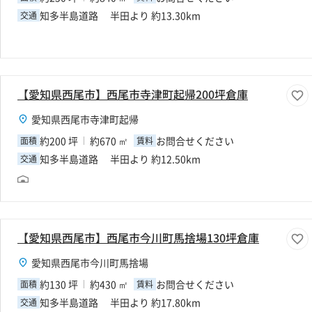
知多半島道路 半田より 約13.30km
交通
【愛知県西尾市】西尾市寺津町起帰200坪倉庫
愛知県西尾市寺津町起帰
約200 坪
約670 ㎡
お問合せください
面積
賃料
知多半島道路 半田より 約12.50km
交通
【愛知県西尾市】西尾市今川町馬捨場130坪倉庫
愛知県西尾市今川町馬捨場
約130 坪
約430 ㎡
お問合せください
面積
賃料
知多半島道路 半田より 約17.80km
交通