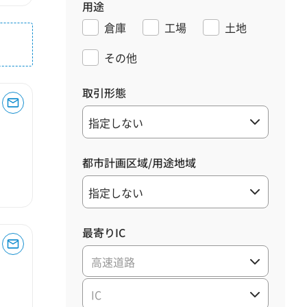
用途
倉庫
工場
土地
その他
取引形態
都市計画区域/用途地域
最寄りIC
高速道路
IC