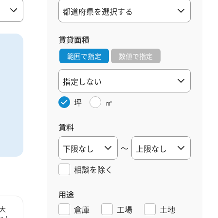
賃貸面積
範囲で指定
数値で指定
坪
㎡
賃料
～
相談を
除く
用途
倉庫
工場
土地
大