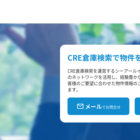
CRE倉庫検索で物件
CRE倉庫検索を運営するシーアール
のネットワークを活用し、経験豊か
客様のご要望に合わせた物件情報の
ます。
メール
でお問合せ