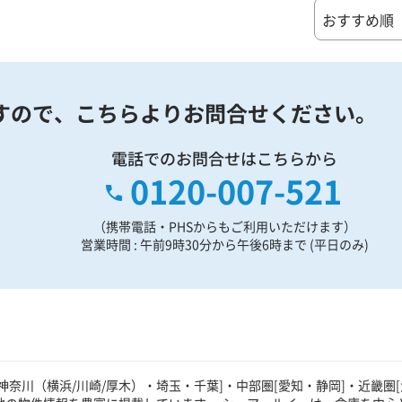
すので、
こちらよりお問合せください。
電話でのお問合せはこちらから
0120-007-521
（携帯電話・PHSからもご利用いただけます）
営業時間 : 午前9時30分から午後6時まで (平日のみ)
奈川（横浜/川崎/厚木）・埼玉・千葉]・中部圏[愛知・静岡]・近畿圏[