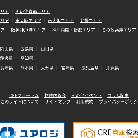
エリア
その他京都エリア
エリア
東大阪エリア
南大阪エリア
北摂エリア
リア
阪神神戸港エリア
神戸内陸・播磨エリア
その他兵庫エリア
岡山県
広島県
山口県
愛媛県
高知県
長崎県
熊本県
大分県
宮崎県
鹿児島県
沖縄県
CREフォーラム
物件内覧会
その他イベント
コラム記事
このサイトについて
サイトマップ
利用規約
プライバシーポリシ