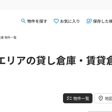
物件を探す
お気に入り
保存した
庫 物件一覧
エリアの貸し倉庫・賃貸
物件一覧
地