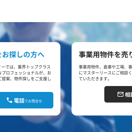
をお探しの方へ
事業用物件を売
イーでは、業界トップクラス
事業用物件、倉庫や工場、
なプロフェッショナルが、お
にマスターリースにご相談
ご提案、物件探しをご支援し
ていただきます。
相
電話
でお問合せ