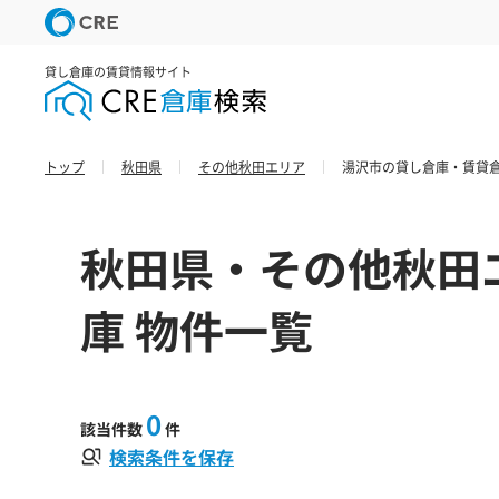
貸し倉庫の賃貸情報サイト
トップ
秋田県
その他秋田エリア
湯沢市の貸し倉庫・賃貸倉
秋田県・その他秋田
庫 物件一覧
0
該当件数
件
検索条件を保存