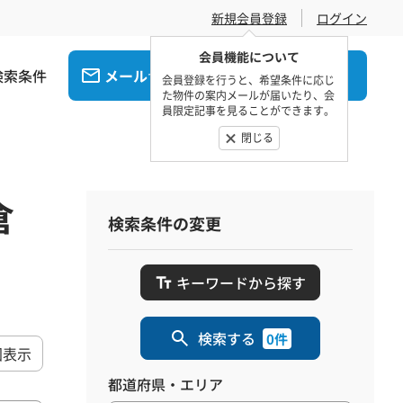
新規会員登録
ログイン
会員機能について
検索条件
メール
電話
でお問合せ
でお問合せ
会員登録を行うと、希望条件に応じ
た物件の案内メールが届いたり、会
員限定記事を見ることができます。
閉じる
倉
検索条件の変更
キーワードから探す
検索する
0件
図表示
都道府県・エリア