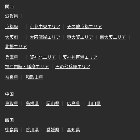
関西
滋賀県
京都府
京都中央エリア
その他京都エリア
大阪府
大阪湾岸エリア
東大阪エリア
南大阪エリア
北摂エリア
兵庫県
阪神北エリア
阪神神戸港エリア
神戸内陸・播磨エリア
その他兵庫エリア
奈良県
和歌山県
中国
鳥取県
島根県
岡山県
広島県
山口県
四国
徳島県
香川県
愛媛県
高知県