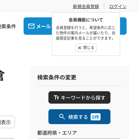
新規会員登録
ログイン
会員機能について
検索条件
メール
電話
でお問合せ
でお問合せ
会員登録を行うと、希望条件に応じ
た物件の案内メールが届いたり、会
員限定記事を見ることができます。
閉じる
倉
検索条件の変更
キーワードから探す
検索する
0件
図表示
都道府県・エリア