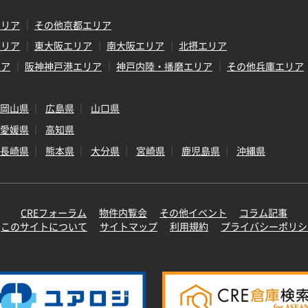
エリア
その他京都エリア
エリア
東大阪エリア
南大阪エリア
北摂エリア
リア
阪神神戸港エリア
神戸内陸・播磨エリア
その他兵庫エリア
岡山県
広島県
山口県
愛媛県
高知県
長崎県
熊本県
大分県
宮崎県
鹿児島県
沖縄県
CREフォーラム
物件内覧会
その他イベント
コラム記事
このサイトについて
サイトマップ
利用規約
プライバシーポリシ