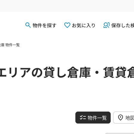
物件を探す
お気に入り
保存した
庫 物件一覧
エリアの貸し倉庫・賃貸
物件一覧
地