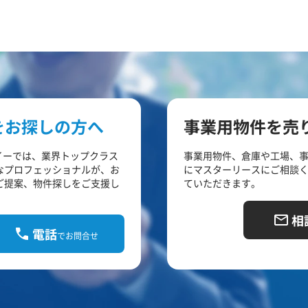
をお探しの方へ
事業用物件を売
イーでは、業界トップクラス
事業用物件、倉庫や工場、
なプロフェッショナルが、お
にマスターリースにご相談
ご提案、物件探しをご支援し
ていただきます。
相
電話
でお問合せ