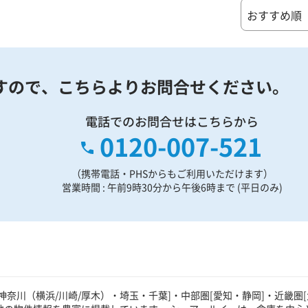
すので、
こちらよりお問合せください。
電話でのお問合せはこちらから
0120-007-521
（携帯電話・PHSからもご利用いただけます）
営業時間 : 午前9時30分から午後6時まで (平日のみ)
奈川（横浜/川崎/厚木）・埼玉・千葉]・中部圏[愛知・静岡]・近畿圏[