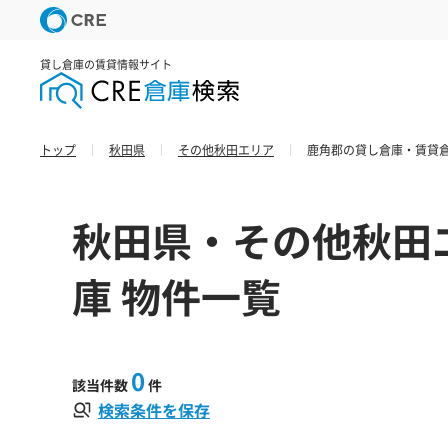
貸し倉庫の賃貸情報サイト
トップ
秋田県
その他秋田エリア
鹿角郡の貸し倉庫・賃貸倉
秋田県・その他秋田
庫 物件一覧
0
該当件数
件
検索条件を保存