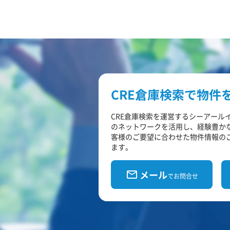
CRE倉庫検索で物件
CRE倉庫検索を運営するシーアール
のネットワークを活用し、経験豊か
客様のご要望に合わせた物件情報の
ます。
メール
でお問合せ