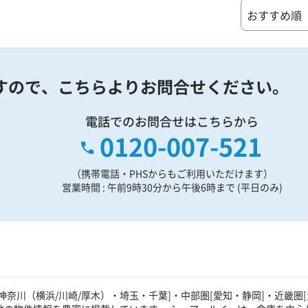
すので、
こちらよりお問合せください。
電話でのお問合せはこちらから
0120-007-521
（携帯電話・PHSからもご利用いただけます）
営業時間 : 午前9時30分から午後6時まで (平日のみ)
奈川（横浜/川崎/厚木）・埼玉・千葉]・中部圏[愛知・静岡]・近畿圏[