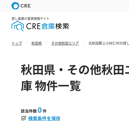
貸し倉庫の賃貸情報サイト
トップ
秋田県
その他秋田エリア
北秋田郡上小阿仁村の貸し
秋田県・その他秋田
庫 物件一覧
0
該当件数
件
検索条件を保存