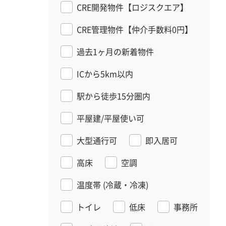
CRE開発物件【ロジスクエア】
CRE管理物件【仲介手数料0円】
過去1ヶ月の新着物件
ICから5km以内
駅から徒歩15分圏内
平屋建/平屋使い可
大型通行可
即入居可
高床
空調
温度帯
(冷蔵・冷凍)
トイレ
低床
事務所