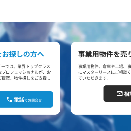
をお探しの方へ
事業用物件を売
イーでは、業界トップクラス
事業用物件、倉庫や工場、
なプロフェッショナルが、お
にマスターリースにご相談
ご提案、物件探しをご支援し
ていただきます。
相
電話
でお問合せ