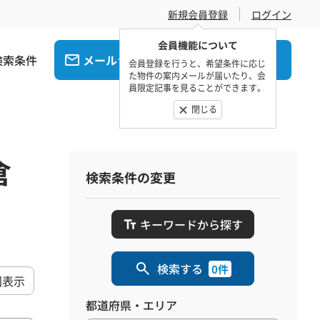
新規会員登録
ログイン
会員機能について
検索条件
メール
電話
でお問合せ
でお問合せ
会員登録を行うと、希望条件に応じ
た物件の案内メールが届いたり、会
員限定記事を見ることができます。
閉じる
倉
検索条件の変更
キーワードから探す
検索する
0件
図表示
都道府県・エリア