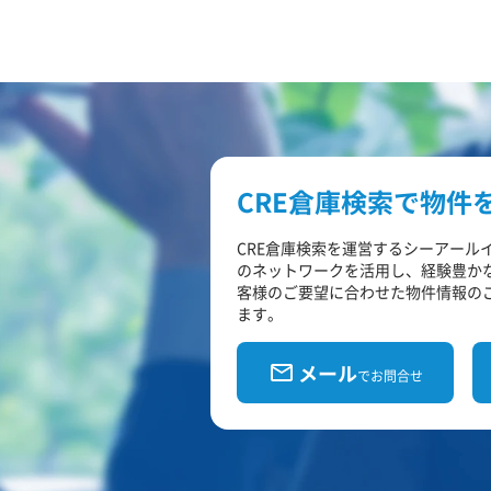
CRE倉庫検索で物件
CRE倉庫検索を運営するシーアール
のネットワークを活用し、経験豊か
客様のご要望に合わせた物件情報の
ます。
メール
でお問合せ