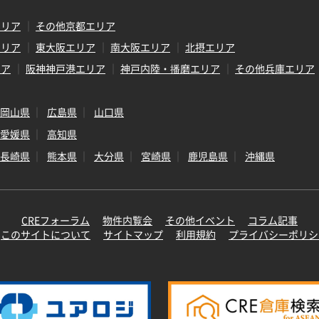
エリア
その他京都エリア
エリア
東大阪エリア
南大阪エリア
北摂エリア
リア
阪神神戸港エリア
神戸内陸・播磨エリア
その他兵庫エリア
岡山県
広島県
山口県
愛媛県
高知県
長崎県
熊本県
大分県
宮崎県
鹿児島県
沖縄県
CREフォーラム
物件内覧会
その他イベント
コラム記事
このサイトについて
サイトマップ
利用規約
プライバシーポリシ