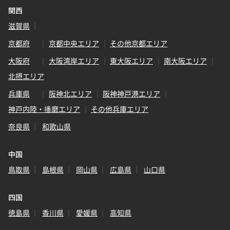
関西
滋賀県
京都府
京都中央エリア
その他京都エリア
大阪府
大阪湾岸エリア
東大阪エリア
南大阪エリア
北摂エリア
兵庫県
阪神北エリア
阪神神戸港エリア
神戸内陸・播磨エリア
その他兵庫エリア
奈良県
和歌山県
中国
鳥取県
島根県
岡山県
広島県
山口県
四国
徳島県
香川県
愛媛県
高知県