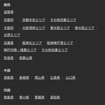
関西
滋賀県
京都府
京都中央エリア
その他京都エリア
大阪府
大阪湾岸エリア
東大阪エリア
南大阪エリア
北摂エリア
兵庫県
阪神北エリア
阪神神戸港エリア
神戸内陸・播磨エリア
その他兵庫エリア
奈良県
和歌山県
中国
鳥取県
島根県
岡山県
広島県
山口県
四国
徳島県
香川県
愛媛県
高知県