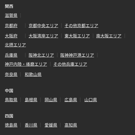
関西
滋賀県
京都府
京都中央エリア
その他京都エリア
大阪府
大阪湾岸エリア
東大阪エリア
南大阪エリア
北摂エリア
兵庫県
阪神北エリア
阪神神戸港エリア
神戸内陸・播磨エリア
その他兵庫エリア
奈良県
和歌山県
中国
鳥取県
島根県
岡山県
広島県
山口県
四国
徳島県
香川県
愛媛県
高知県