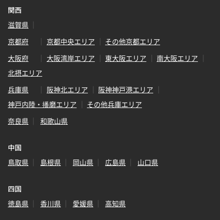
関西
滋賀県
京都府
京都中央エリア
その他京都エリア
大阪府
大阪湾岸エリア
東大阪エリア
南大阪エリア
北摂エリア
兵庫県
阪神北エリア
阪神神戸港エリア
神戸内陸・播磨エリア
その他兵庫エリア
奈良県
和歌山県
中国
鳥取県
島根県
岡山県
広島県
山口県
四国
徳島県
香川県
愛媛県
高知県