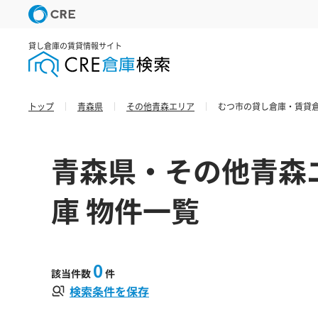
貸し倉庫の賃貸情報サイト
トップ
青森県
その他青森エリア
むつ市の貸し倉庫・賃貸倉
青森県・その他青森
庫 物件一覧
0
該当件数
件
検索条件を保存