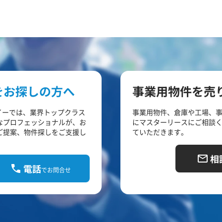
をお探しの方へ
事業用物件を売
イーでは、業界トップクラス
事業用物件、倉庫や工場、
なプロフェッショナルが、お
にマスターリースにご相談
ご提案、物件探しをご支援し
ていただきます。
相
電話
でお問合せ