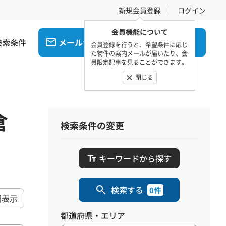
新規会員登録
ログイン
会員機能について
検索条件
メール
電話
でお問合せ
でお問合せ
会員登録を行うと、希望条件に応じ
た物件の案内メールが届いたり、会
員限定記事を見ることができます。
閉じる
倉
検索条件の変更
キーワードから探す
検索する
0件
図表示
都道府県・エリア