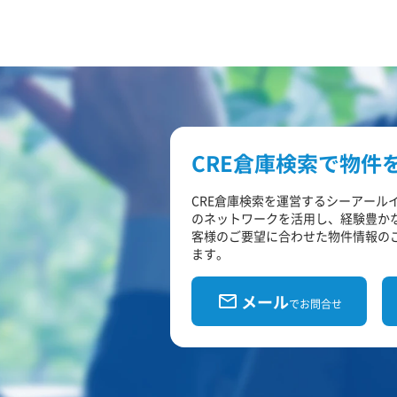
CRE倉庫検索で物件
CRE倉庫検索を運営するシーアール
のネットワークを活用し、経験豊か
客様のご要望に合わせた物件情報の
ます。
メール
でお問合せ