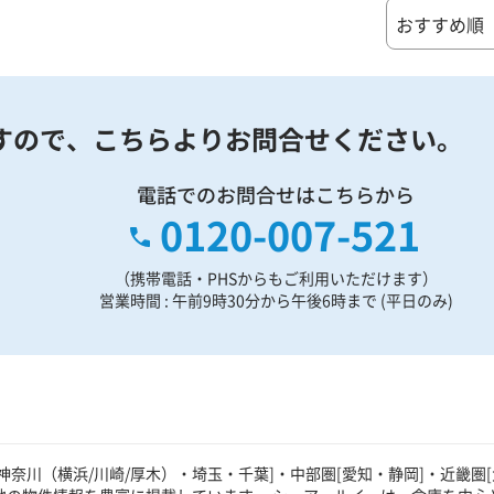
すので、
こちらよりお問合せください。
電話でのお問合せはこちらから
0120-007-521
（携帯電話・PHSからもご利用いただけます）
営業時間 : 午前9時30分から午後6時まで (平日のみ)
奈川（横浜/川崎/厚木）・埼玉・千葉]・中部圏[愛知・静岡]・近畿圏[