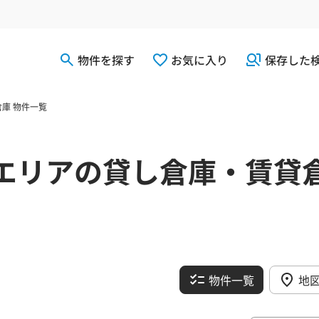
物件を探す
お気に入り
保存した
庫 物件一覧
エリアの貸し倉庫・賃貸
物件一覧
地