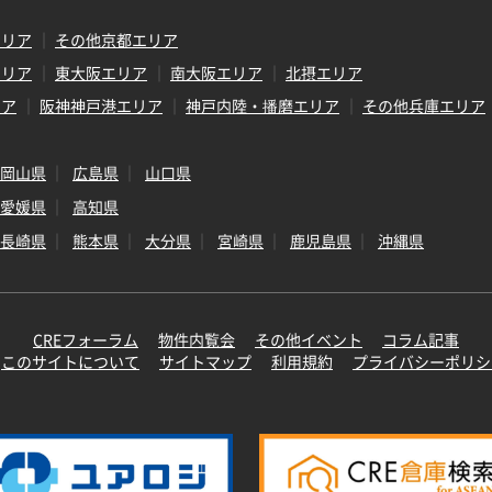
エリア
その他京都エリア
エリア
東大阪エリア
南大阪エリア
北摂エリア
リア
阪神神戸港エリア
神戸内陸・播磨エリア
その他兵庫エリア
岡山県
広島県
山口県
愛媛県
高知県
長崎県
熊本県
大分県
宮崎県
鹿児島県
沖縄県
CREフォーラム
物件内覧会
その他イベント
コラム記事
このサイトについて
サイトマップ
利用規約
プライバシーポリシ