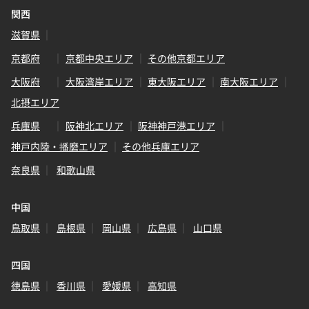
関西
滋賀県
京都府
京都中央エリア
その他京都エリア
大阪府
大阪湾岸エリア
東大阪エリア
南大阪エリア
北摂エリア
兵庫県
阪神北エリア
阪神神戸港エリア
神戸内陸・播磨エリア
その他兵庫エリア
奈良県
和歌山県
中国
鳥取県
島根県
岡山県
広島県
山口県
四国
徳島県
香川県
愛媛県
高知県