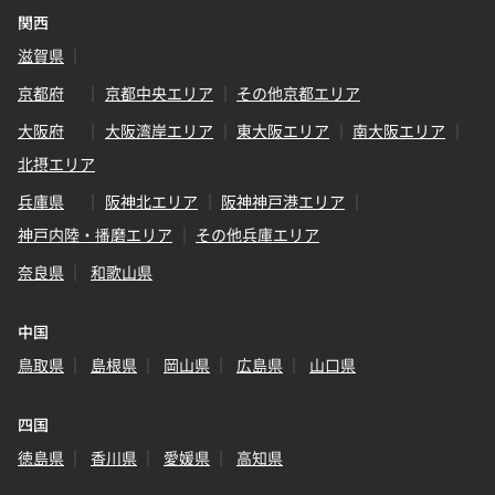
関西
滋賀県
京都府
京都中央エリア
その他京都エリア
大阪府
大阪湾岸エリア
東大阪エリア
南大阪エリア
北摂エリア
兵庫県
阪神北エリア
阪神神戸港エリア
神戸内陸・播磨エリア
その他兵庫エリア
奈良県
和歌山県
中国
鳥取県
島根県
岡山県
広島県
山口県
四国
徳島県
香川県
愛媛県
高知県