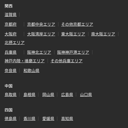
関西
滋賀県
京都府
京都中央エリア
その他京都エリア
大阪府
大阪湾岸エリア
東大阪エリア
南大阪エリア
北摂エリア
兵庫県
阪神北エリア
阪神神戸港エリア
神戸内陸・播磨エリア
その他兵庫エリア
奈良県
和歌山県
中国
鳥取県
島根県
岡山県
広島県
山口県
四国
徳島県
香川県
愛媛県
高知県