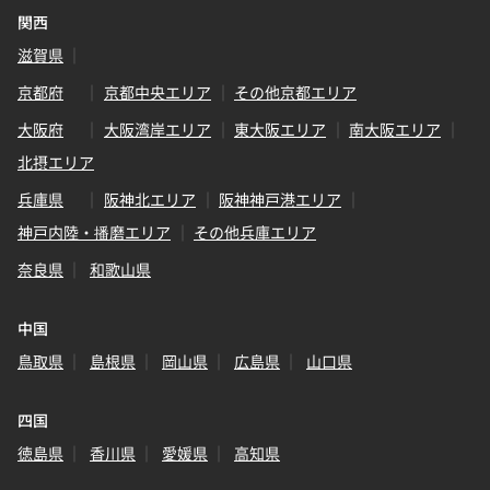
関西
滋賀県
京都府
京都中央エリア
その他京都エリア
大阪府
大阪湾岸エリア
東大阪エリア
南大阪エリア
北摂エリア
兵庫県
阪神北エリア
阪神神戸港エリア
神戸内陸・播磨エリア
その他兵庫エリア
奈良県
和歌山県
中国
鳥取県
島根県
岡山県
広島県
山口県
四国
徳島県
香川県
愛媛県
高知県