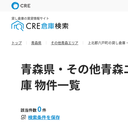
貸し倉庫の賃貸情報サイト
トップ
青森県
その他青森エリア
上北郡六戸町の貸し倉庫・
青森県・その他青森
庫 物件一覧
0
該当件数
件
検索条件を保存