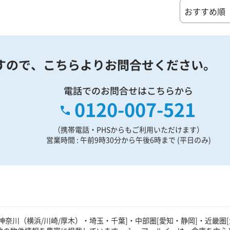
すので、
こちらよりお問合せください。
電話でのお問合せはこちらから
0120-007-521
（携帯電話・PHSからもご利用いただけます）
営業時間 : 午前9時30分から午後6時まで (平日のみ)
奈川（横浜/川崎/厚木）・埼玉・千葉]・中部圏[愛知・静岡]・近畿圏[