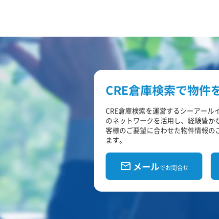
CRE倉庫検索で物件
CRE倉庫検索を運営するシーアール
のネットワークを活用し、経験豊か
客様のご要望に合わせた物件情報の
ます。
メール
でお問合せ