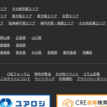
エリア
その他京都エリア
エリア
東大阪エリア
南大阪エリア
北摂エリア
リア
阪神神戸港エリア
神戸内陸・播磨エリア
その他兵庫エリア
岡山県
広島県
山口県
愛媛県
高知県
長崎県
熊本県
大分県
宮崎県
鹿児島県
沖縄県
CREフォーラム
物件内覧会
その他イベント
コラム記事
このサイトについて
サイトマップ
利用規約
プライバシーポリシ