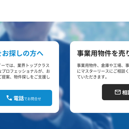
をお探しの方へ
事業用物件を売
イーでは、業界トップクラス
事業用物件、倉庫や工場、
なプロフェッショナルが、お
にマスターリースにご相談
ご提案、物件探しをご支援し
ていただきます。
相
電話
でお問合せ