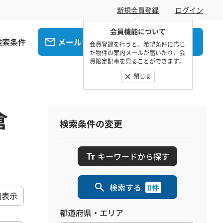
新規会員登録
ログイン
会員機能について
検索条件
メール
電話
でお問合せ
でお問合せ
会員登録を行うと、希望条件に応じ
た物件の案内メールが届いたり、会
員限定記事を見ることができます。
閉じる
倉
検索条件の変更
キーワードから探す
検索する
0件
図表示
都道府県・エリア