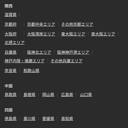
関西
滋賀県
京都府
京都中央エリア
その他京都エリア
大阪府
大阪湾岸エリア
東大阪エリア
南大阪エリア
北摂エリア
兵庫県
阪神北エリア
阪神神戸港エリア
神戸内陸・播磨エリア
その他兵庫エリア
奈良県
和歌山県
中国
鳥取県
島根県
岡山県
広島県
山口県
四国
徳島県
香川県
愛媛県
高知県